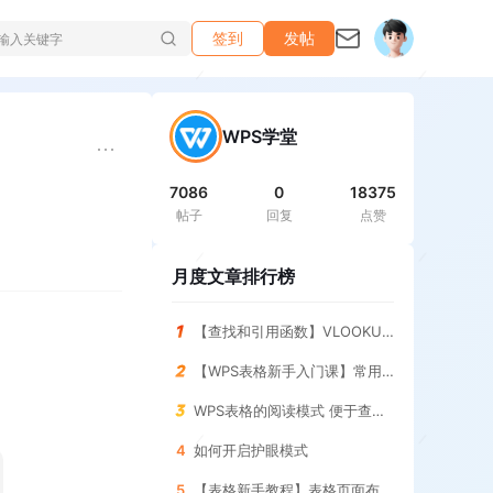
签到
发帖
WPS学堂
7086
0
18375
帖子
回复
点赞
月度文章排行榜
【查找和引用函数】VLOOKUP函数 查询指定条件的结果
【WPS表格新手入门课】常用求和函数 SUM函数
WPS表格的阅读模式 便于查找表格
4
如何开启护眼模式
5
【表格新手教程】表格页面布局 调整与设置