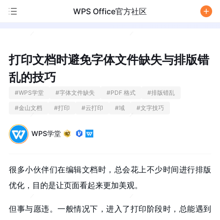
WPS Office官方社区
/
打印文档时避免字体文件缺失与排版错
乱的技巧
#
WPS学堂
#
字体文件缺失
#
PDF 格式
#
排版错乱
#
金山文档
#
打印
#
云打印
#
域
#
文字技巧
WPS学堂
很多小伙伴们在编辑文档时，总会花上不少时间进行排版
优化，目的是让页面看起来更加美观。
但事与愿违。一般情况下，进入了打印阶段时，总能遇到