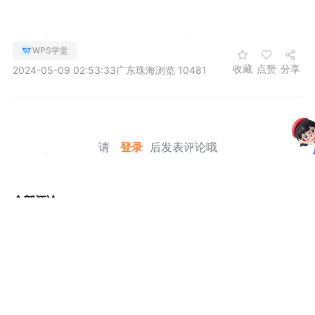
WPS学堂
收藏
点赞
分享
2024-05-09 02:53:33
广东珠海
浏览 10481
请
登录
后发表评论哦
全部评论
暂无数据哦