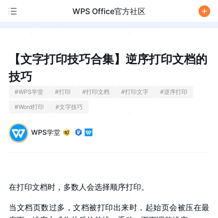
WPS Office官方社区
/
【文字打印技巧合集】逆序打印文档的
技巧
#
WPS学堂
#
打印
#
打印文档
#
打印文字
#
逆序打印
#
Word打印
#
文字技巧
WPS学堂
在打印文档时，多数人会选择顺序打印。
当文档页数过多，文档被打印出来时，起始页会被压在最