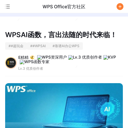
WPS Office官方社区
/
WPSAI函数，言出法随的时代来临！
#
#超玩会
#
#WPSAI
#
靠谱AI办公WPS
E精精
Lv.3 优质创作者