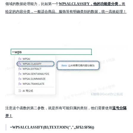
领域的数据处理能力，比如第一个
WPSAI.CLASSIFY，他的功能是分类，
将
给定的内容分类，一般适合商品、服饰等有明确类别的数据，统一高效处理！
注意这个函数的第二参数，就是所有可能归属的类别，他们需要使用
逗号分隔
开！
=WPSAI.CLASSIFY(B3,TEXTJOIN(",",,$F$2:$F$6))