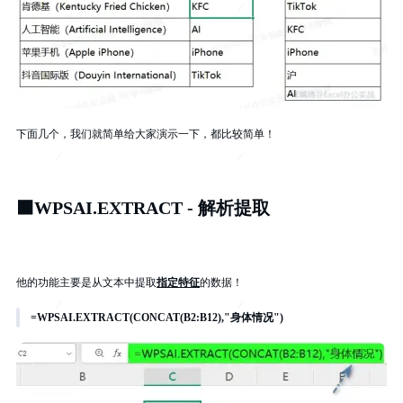
下面几个，我们就简单给大家演示一下，都比较简单！
⬛
WPSAI.EXTRACT - 解析提取
他的功能主要是从文本中提取
指定特征
的数据！
=WPSAI.EXTRACT(CONCAT(B2:B12),"身体情况")