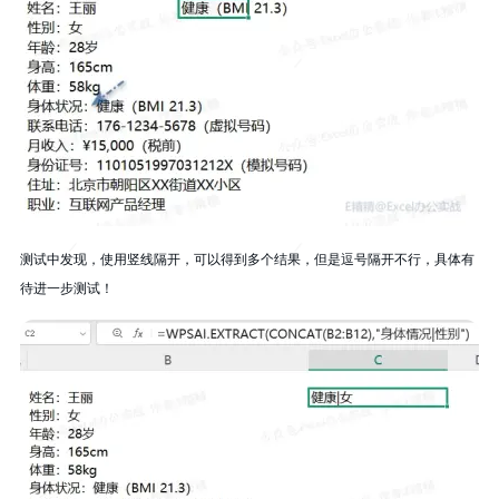
测试中发现，使用竖线隔开，可以得到多个结果，但是逗号隔开不行，具体有
待进一步测试！