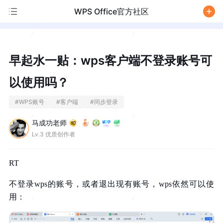
WPS Office官方社区
/
早起水一贴：wps客户端不登录账号可
以使用吗？
#
WPS账号
#
客户端
#
同步登录
马成功老师
Lv.3 优质创作者
RT
不登录wps的账号，或者退出现有账号，wps依然可以使
用：