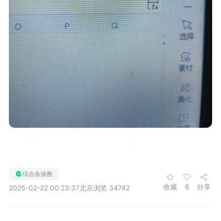
综合杂谈圈
收藏
6
分享
2025-02-22 00:23:37
北京
浏览 34742