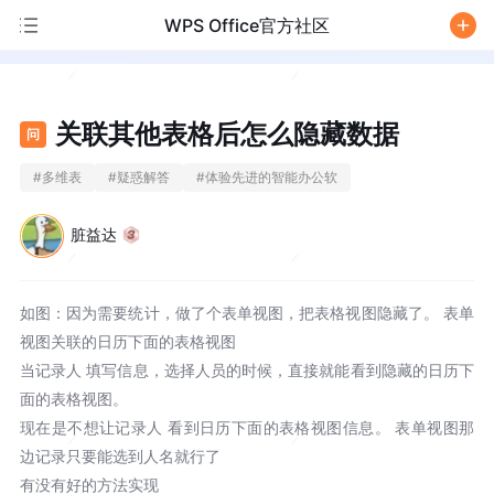
WPS Office官方社区
/
关联其他表格后怎么隐藏数据
问
#
多维表
#
疑惑解答
#
体验先进的智能办公软
脏益达
如图：因为需要统计，做了个表单视图，把表格视图隐藏了。 表单
视图关联的日历下面的表格视图
当记录人 填写信息，选择人员的时候，直接就能看到隐藏的日历下
面的表格视图。
现在是不想让记录人 看到日历下面的表格视图信息。 表单视图那
边记录只要能选到人名就行了
有没有好的方法实现