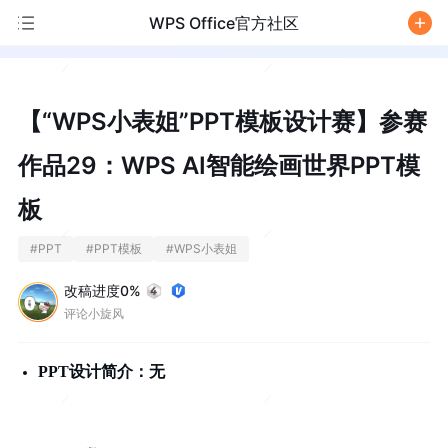
WPS Office官方社区
/
【“WPS小表姐”PPT模板设计赛】参赛
作品29：WPS AI智能绘画世界PPT模
板
#
PPT
#
PPT模板
#
WPS小表姐
改稿进度0%
评论小旋风
PPT设计简介：无