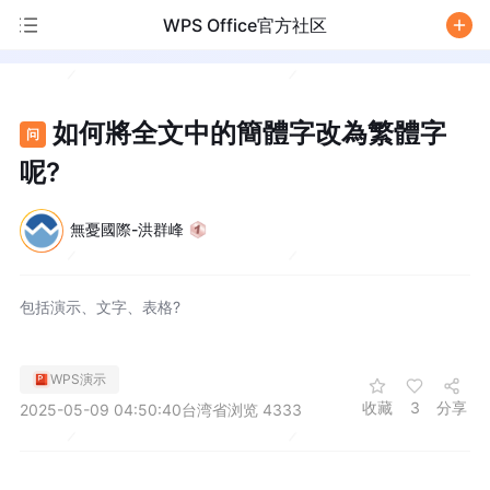
WPS Office官方社区
/
如何將全文中的簡體字改為繁體字
问
呢?
無憂國際-洪群峰
包括演示、文字、表格?
WPS演示
收藏
3
分享
2025-05-09 04:50:40
台湾省
浏览 4333