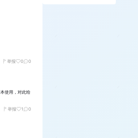
举报
0
0
版本使用，对此给
举报
1
0