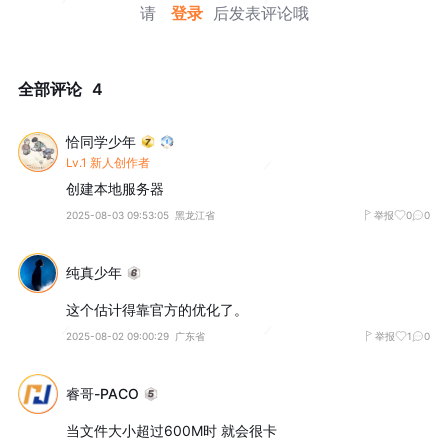
请
登录
后发表评论哦
全部评论
4
恰同学少年
Lv.1 新人创作者
创建本地服务器
2025-08-03 09:53:05
黑龙江省
举报
0
0
纯真少年
这个估计得靠官方的优化了。
2025-08-02 09:00:29
广东省
举报
1
0
睿哥-PACO
当文件大小超过600M时 就会很卡
