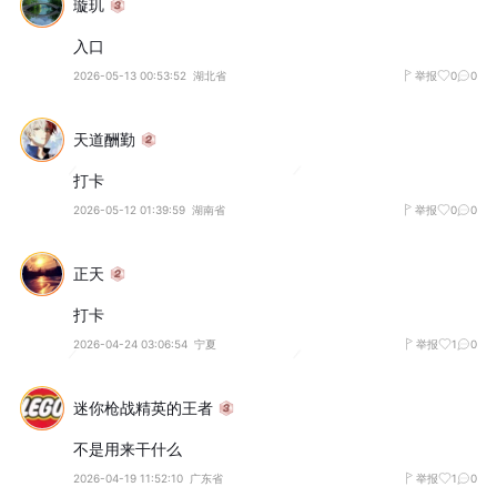
璇玑
入口
2026-05-13 00:53:52
湖北省
举报
0
0
天道酬勤
打卡
2026-05-12 01:39:59
湖南省
举报
0
0
正天
打卡
2026-04-24 03:06:54
宁夏
举报
1
0
迷你枪战精英的王者
不是用来干什么
2026-04-19 11:52:10
广东省
举报
1
0