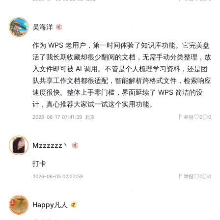
吴海洋
作为 WPS 老用户，第一时间体验了知识库功能。它完美盘
活了我长期收藏却很少翻阅的文档，无需手动分类整理，放
入文件即可被 AI 调用。不管是个人梳理学习资料，还是团
队共享工作文档都很适配，智能解析跨格式文件，检索响应
速度很快。整体上手零门槛，界面延续了 WPS 简洁的设
计，真心推荐大家试一试这个实用功能。
2026-06-17 07:41:39
北京
举报
0
0
Mzzzzzz丶
打卡
2026-06-05 02:27:58
举报
0
0
Happy凡人