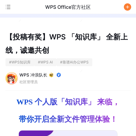
WPS Office官方社区
/
【投稿有奖】WPS 「知识库」 全新上
线，诚邀共创
#
WPS知识库
#
WPS AI
#
靠谱AI办公WPS
WPS 冲浪队长
社区管理员
WPS 个人版「知识库」 来临，
带你开启全新文件管理体验！