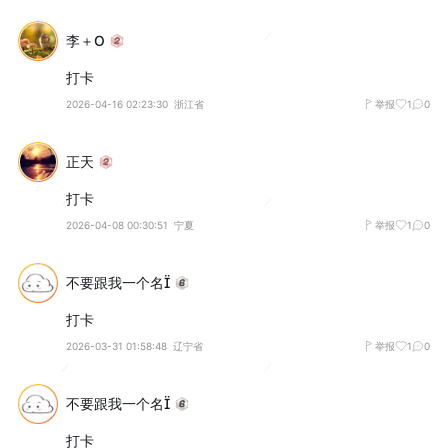
李＋O
打卡
2026-04-16 02:23:30
浙江省
举报
1
0
正天
打卡
2026-04-08 00:30:51
宁夏
举报
1
0
不要跟我一个名
打卡
2026-03-31 01:58:48
辽宁省
举报
1
0
不要跟我一个名
打卡