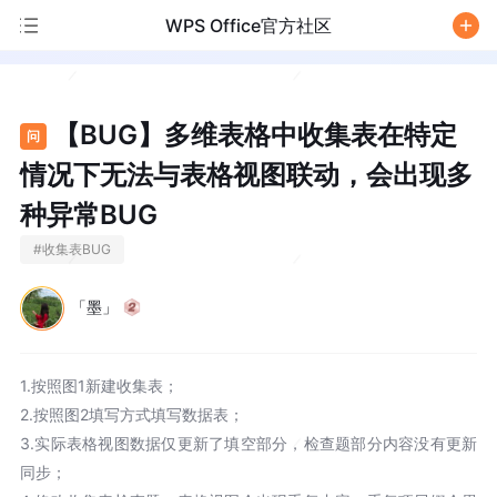
WPS Office官方社区
/
【BUG】多维表格中收集表在特定
问
情况下无法与表格视图联动，会出现多
种异常BUG
#
收集表BUG
「墨」
1.按照图1新建收集表；
2.按照图2填写方式填写数据表；
3.实际表格视图数据仅更新了填空部分，检查题部分内容没有更新
同步；