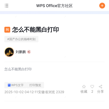
WPS Office官方社区
/
怎么不能黑白打印
问
#
国产办公的巅峰时刻
刘鹏鹏
怎么不能黑白打印
WPS文字
打印预览
收藏
2
分享
2025-10-02 04:12:11
安徽省
浏览 2329