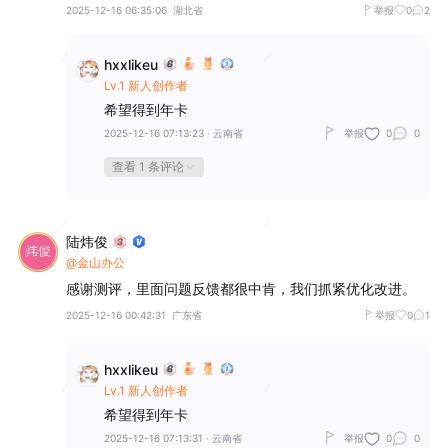
2025-12-16 06:35:06
湖北省
举报
0
2
hxxlikeu
Lv.1 新人创作者
希望得到年卡
2025-12-16 07:13:23
·
云南省
举报
0
0
查看 1 条评论
陆炜俊
@金山办公
感谢测评，里面问题反馈都很中肯，我们抓紧优化改进。
2025-12-16 00:42:31
广东省
举报
0
1
hxxlikeu
Lv.1 新人创作者
希望得到年卡
2025-12-16 07:13:31
·
云南省
举报
0
0