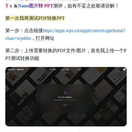
T x
🍌
Nano图片转 PPT
测评，如有不妥之处敬请谅解！
第一次我将测试PDF转换PPT
第一步：点击链接
https://aippt.wps.cn/aippt/convert-ppt/home?
chan=wpsbbs
，打开网址
第二步：上传需要转换的PDF文件/图片，首先我上传一个P
PT测试转换功能