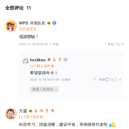
全部评论
11
WPS 冲浪队长
社区管理员
感謝體驗！
2025-12-18 03:55:42
广东省
举报
0
2
hxxlikeu
Lv.1 新人创作者
希望获得年卡！
2025-12-18 06:07:56
·
云南省
举报
0
0
查看 1 条评论
方盛
Lv.2潜力创作者
向你学习，排版清晰，建议中肯，举例很有代表性