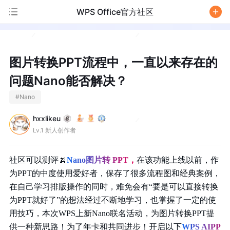
WPS Office官方社区
/
图片转换PPT流程中，一直以来存在的
问题Nano能否解决？
#
Nano
hxxlikeu
Lv.1 新人创作者
社区可以测评
🍌
Nano图片转 PPT，
在该功能上线以前，作
为PPT的中度使用爱好者，保存了很多流程图和经典案例，
在自己学习排版操作的同时，难免会有“要是可以直接转换
为PPT就好了”的想法经过不断地学习，也掌握了一定的使
用技巧，本次WPS上新Nano联名活动，为图片转换PPT提
供一种新思路！为了年卡和共同进步！开启以下
WPS AIPP