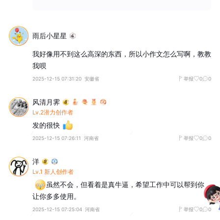
雨后小星星
我好像用不到这么高深的东西，所以小作文怎么写啊，教教
我呗
2025-12-15 07:31:20
安徽省
举报
0
0
风清月霁
Lv.2潜力创作者
发的很快
2025-12-15 07:26:11
河南省
举报
0
0
洋
Lv.1 新人创作者
虽然不会，但看着是真牛逼，希望工作中可以帮到你，
让你多多使用。
2025-12-15 07:25:04
河南省
举报
0
0