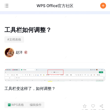
WPS Office官方社区
/
工具栏如何调整？
#
文档表格
赵洋
工具栏变这样了，如何调整？
WPS表格
编辑操作