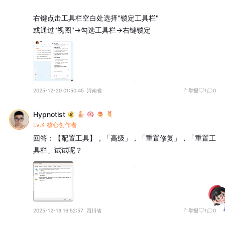
右键点击工具栏空白处选择"锁定工具栏"

或通过"视图"→勾选工具栏→右键锁定
2025-12-20 01:50:45
河南省
举报
1
0
Hypnotist
Lv.4 核心创作者
回答：【配置工具】，「高级」，「重置修复」，「重置工
具栏」试试呢？
2025-12-19 16:52:57
四川省
举报
1
0