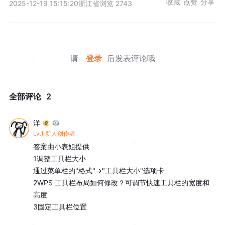
收藏
点赞
分享
2025-12-19 15:15:20
浙江省
浏览 2743
请
登录
后发表评论哦
全部评论
2
洋
Lv.1 新人创作者
答案由小表姐提供

1调整工具栏大小

通过菜单栏的"格式"→"工具栏大小"选项卡

2WPS 工具栏布局如何修改？可调节快速工具栏的宽度和
高度

3固定工具栏位置
