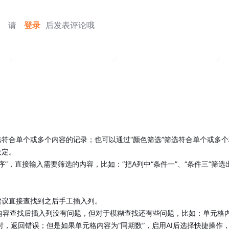
请
登录
后发表评论哦
选符合单个或多个内容的记录；也可以通过“颜色筛选”筛选符合单个或多
。

”，直接输入需要筛选的内容，比如：“把A列中“条件一”、“条件三”筛选出来”
议直接查找到之后手工插入列。

内容查找后插入列没有问题，但对于模糊查找还有些问题，比如：单元格内容
列时，返回错误；但是如果单元格内容为“同期数”，启用AI后选择快捷操作，