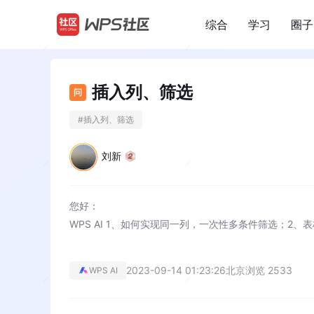
综合
学习
圈子
/
插入列、筛选
问
#
插入列、筛选
刘新
您好：
WPS AI 1、如何实现同一列，一次性多条件筛选；2、
2023-09-14 01:23:26
北京
浏览 2533
WPS AI