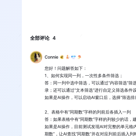
全部评论
4
Connie
您好！问题解答如下：

1、如何实现同一列，一次性多条件筛选；

答：同一列中选中筛选，可以通过“内容筛选”筛
录；还可以通过“文本筛选”进行自定义筛选条件设定
如果是AI操作，可以启动AI窗口后，选择“筛选排序
2、表格中有“同期数”字样的列前后各插入一列

答：如果表格中有“同期数”字样的列较少的话，建
如果是AI操作，目前测试发现AI对完整的单元格
期数”，让AI查找“同期数”并在对应列前后插入