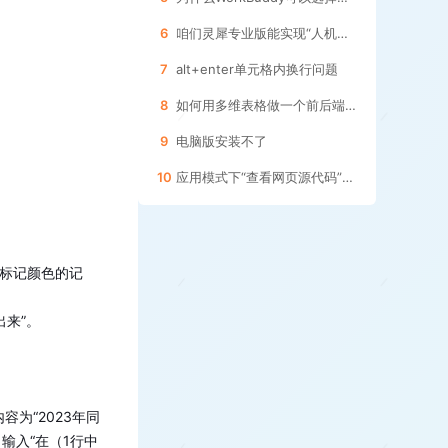
6
咱们灵犀专业版能实现“人机双写”功能吗？
7
alt+enter单元格内换行问题
8
如何用多维表格做一个前后端交互的管理界面
9
电脑版安装不了
10
应用模式下“查看网页源代码”，可以找到多维表格后台的数据链接
个标记颜色的记
。

为“2023年同
输入“在（1行中