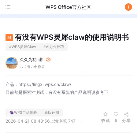
WPS Office官方社区
/
有没有WPS灵犀claw的使用说明书
问
#
WPS灵犀Claw
#
AI办公技巧
久久为功
Lv.2潜力创作者
产品：https://lingxi.wps.cn/claw/
目前都是探索性测试，有没有系统的产品说明说参考下
WPS产品体验
新版评测
收藏
6
分享
2026-04-21 08:48:56
上海
浏览 747