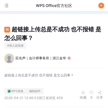
WPS Office官方社区
/
超链接上传总是不成功 也不报错 是
问
怎么回事？
#
插入超链接
莊先声｜会计师事务所｜浙江金华
超链接上传总是不成功 也不报错 是怎么回事？
WPS表格
编辑操作
收藏
6
分享
2026-04-21 12:48:53
浙江省
浏览 459