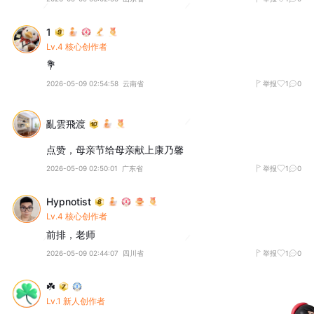
1
Lv.4 核心创作者
💐
2026-05-09 02:54:58
云南省
举报
1
0
亂雲飛渡
点赞，母亲节给母亲献上康乃馨
2026-05-09 02:50:01
广东省
举报
1
0
Hypnotist
Lv.4 核心创作者
前排，老师
2026-05-09 02:44:07
四川省
举报
1
0
☘️
Lv.1 新人创作者