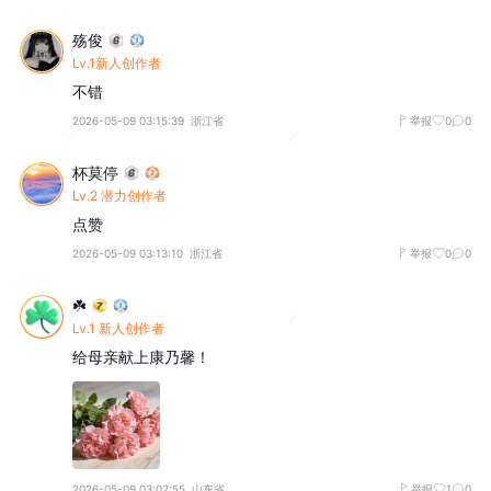
殇俊
Lv.1新人创作者
不错
2026-05-09 03:15:39
浙江省
举报
0
0
杯莫停
Lv.2 潜力创作者
点赞
2026-05-09 03:13:10
浙江省
举报
0
0
☘️
Lv.1 新人创作者
给母亲献上康乃馨！
2026-05-09 03:02:55
山东省
举报
1
0