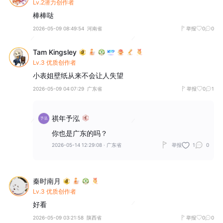
Lv.2潜力创作者
棒棒哒
2026-05-09 08:49:54
河南省
举报
0
0
Tam Kingsley
Lv.3 优质创作者
小表姐壁纸从来不会让人失望
2026-05-09 04:07:29
广东省
举报
0
1
祺年予泓
你也是广东的吗？
2026-05-14 12:29:08
·
广东省
举报
1
0
秦时南月
Lv.3 优质创作者
好看
2026-05-09 03:21:58
陕西省
举报
0
0