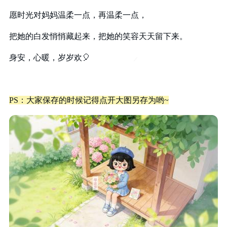
愿时光对妈妈温柔一点，再温柔一点，
把她的白发悄悄藏起来，把她的笑容天天留下来。
身安，心暖，岁岁欢
🎈
PS：大家保存的时候记得点开大图另存为哟~