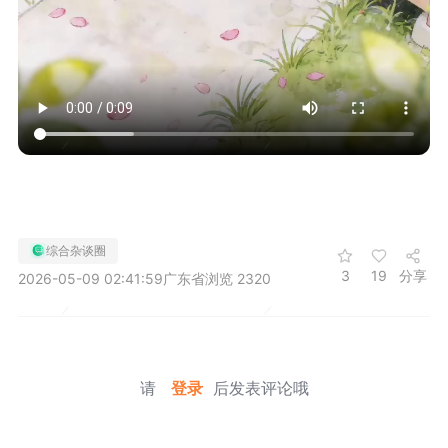
综合杂谈圈
3
19
分享
2026-05-09 02:41:59
广东省
浏览 2320
请
登录
后发表评论哦