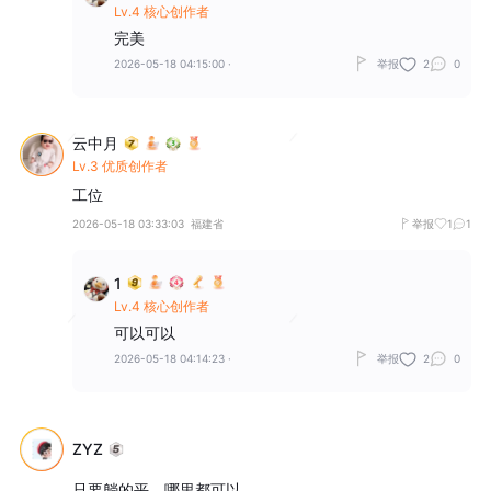
Lv.4 核心创作者
完美
2026-05-18 04:15:00
·
举报
2
0
云中月
Lv.3 优质创作者
工位
2026-05-18 03:33:03
福建省
举报
1
1
1
Lv.4 核心创作者
可以可以
2026-05-18 04:14:23
·
举报
2
0
ZYZ
只要躺的平，哪里都可以