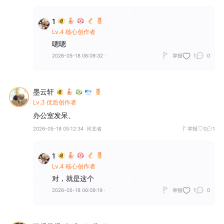
1
Lv.4 核心创作者
嗯嗯
2026-05-18 06:09:32
·
举报
1
0
墨云轩
Lv.3 优质创作者
办公室发呆、
2026-05-18 05:12:34
河北省
举报
0
1
1
Lv.4 核心创作者
对，就是这个
2026-05-18 06:09:19
·
举报
1
0