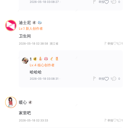
2026-05-18 03:08:27
·
举报
1
0
迪士尼
Lv.1 新人创作者
卫生间
2026-05-18 02:38:58
浙江省
举报
1
1
1
Lv.4 核心创作者
哈哈哈
2026-05-18 03:08:31
·
举报
1
0
暖心
家里吧
2026-05-18 02:33:33
举报
1
1