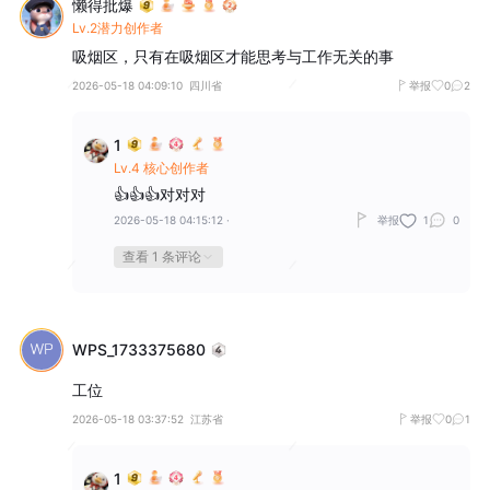
懒得批爆
Lv.2潜力创作者
吸烟区，只有在吸烟区才能思考与工作无关的事
2026-05-18 04:09:10
四川省
举报
0
2
1
Lv.4 核心创作者
👍👍👍对对对
2026-05-18 04:15:12
·
举报
1
0
查看 1 条评论
WPS_1733375680
工位
2026-05-18 03:37:52
江苏省
举报
0
1
1