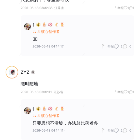
2026-05-18 03:32:35
江苏省
举报
1
1
1
Lv.4 核心创作者
👍🏻
2026-05-18 04:14:17
·
举报
2
0
ZYZ
随时随地
2026-05-18 03:32:11
江苏省
举报
1
1
1
Lv.4 核心创作者
只要思想不滑坡，办法总比落难多
2026-05-18 04:14:11
·
举报
2
0