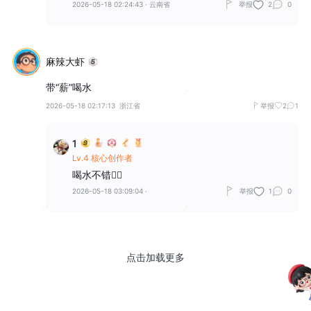
2026-05-18 02:24:43
·
云南省
举报
2
0
麻辣大虾
带“薪”喝水
2026-05-18 02:17:13
浙江省
举报
2
1
1
Lv.4 核心创作者
喝水不错👍🏻
2026-05-18 03:09:04
·
举报
1
0
点击加载更多