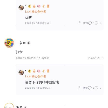
1
Lv.4 核心创作者
优秀
2026-05-18 03:21:52
·
举报
1
0
一条鱼
打卡
2026-05-18 03:01:17
山东省
举报
2
1
1
Lv.4 核心创作者
请留下你的精神自留地
2026-05-18 03:08:04
·
举报
2
0
唯风