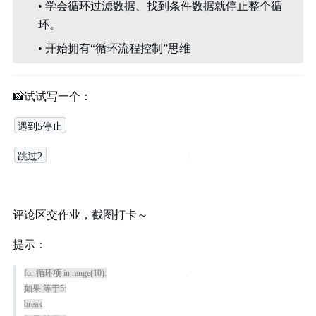
• 学会循环过滤数据、找到条件数据就停止整个循
环。
• 开始拥有“循环流程控制”思维
📸
试试写一个：
遇到5停止
跳过2
评论区交作业，截图打卡～
提示：
for 循环项 in range(10):
如果 等于5:
break