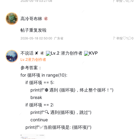
2026-05-19 03:27:08
举报
0
0
高冷哥布林
帖子重复发啦
2026-05-18 02:50:00
广东省
举报
1
0
不说话 ✘
Lv.2潜力创作者
参考答案：

for 循环项 in range(10): 

    if 循环项 == 5:

        print(f"⛔ 遇到 {循环项}，终止整个循环！")

        break

    if 循环项 == 2:

        print(f"🔍 遇到{循环项}，跳过")

        continue

    print(f"✅当前循环项是: {循环项}")