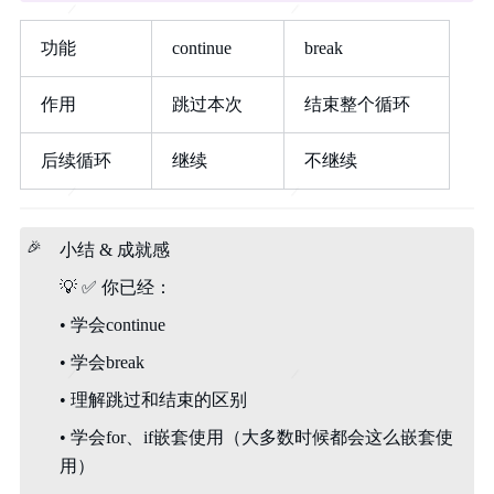
功能
continue
break
作用
跳过本次
结束整个循环
后续循环
继续
不继续
🎉
小结 & 成就感
💡
✅
你已经：
• 学会continue
• 学会break
• 理解跳过和结束的区别
• 学会for、if嵌套使用（大多数时候都会这么嵌套使
用）