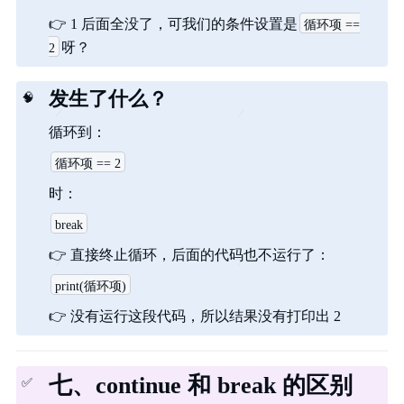
👉
1 后面全没了，可我们的条件设置是
循环项 ==
呀？
2
发生了什么？
🧠
循环到：
循环项 == 2
时：
break
👉
直接终止循环，后面的代码也不运行了：
print(循环项)
👉
没有运行这段代码，所以结果没有打印出 2
七、continue 和 break 的区别
✅