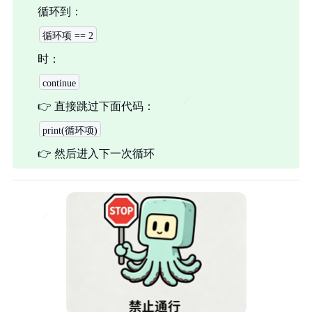
循环到：
循环项 == 2
时：
continue
👉
直接跳过下面代码：
print(循环项)
👉
然后进入下一次循环