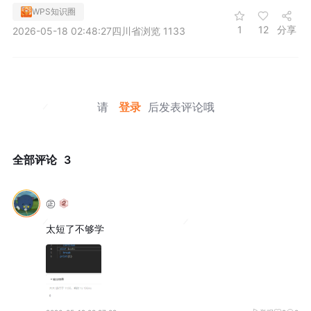
WPS知识圈
1
12
分享
2026-05-18 02:48:27
四川省
浏览 1133
请
登录
后发表评论哦
全部评论
3
㊣
太短了不够学