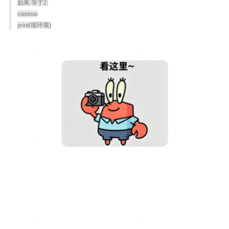
如果 等于2:
continue
print(循环项)