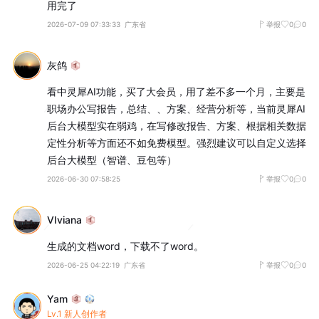
用完了
2026-07-09 07:33:33
广东省
举报
0
0
灰鸽
看中灵犀AI功能，买了大会员，用了差不多一个月，主要是
职场办公写报告，总结、、方案、经营分析等，当前灵犀AI
后台大模型实在弱鸡，在写修改报告、方案、根据相关数据
定性分析等方面还不如免费模型。强烈建议可以自定义选择
后台大模型（智谱、豆包等）
2026-06-30 07:58:25
举报
0
0
VIviana
生成的文档word，下载不了word。
2026-06-25 04:22:19
广东省
举报
0
0
Yam
Lv.1 新人创作者