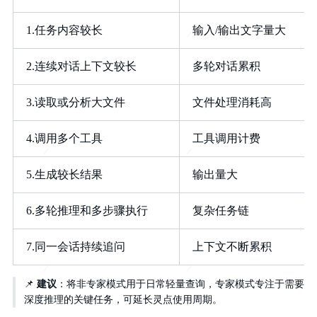
1.任务内容较长
输入/输出文字量大
2.连续对话上下文较长
多轮对话累积
3.读取或分析大文件
文件处理消耗高
4.调用多个工具
工具调用计费
5.生成较长结果
输出量大
6.多轮推理和多步骤执行
复杂任务链
7.同一会话持续追问
上下文不断累积
📌
建议
：将非专家模式用于日常轻量查询，专家模式专注于需要
深度推理的关键任务，可延长灵点使用周期。