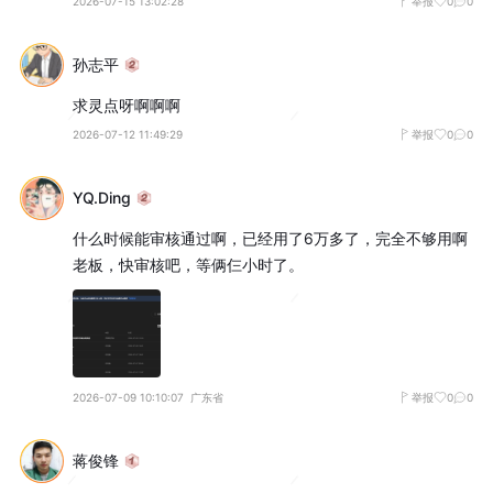
2026-07-15 13:02:28
举报
0
0
孙志平
求灵点呀啊啊啊
2026-07-12 11:49:29
举报
0
0
YQ.Ding
什么时候能审核通过啊，已经用了6万多了，完全不够用啊
老板，快审核吧，等俩仨小时了。
2026-07-09 10:10:07
广东省
举报
0
0
蒋俊锋