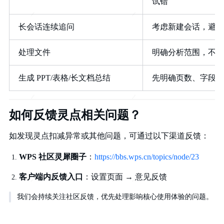
试错
长会话连续追问
考虑新建会话，避免
处理文件
明确分析范围，不一
生成 PPT/表格/长文档总结
先明确页数、字段、
如何反馈灵点相关问题？
如发现灵点扣减异常或其他问题，可通过以下渠道反馈：
WPS 社区灵犀圈子
：
https://bbs.wps.cn/topics/node/23
客户端内反馈入口
：设置页面 → 意见反馈
我们会持续关注社区反馈，优先处理影响核心使用体验的问题。