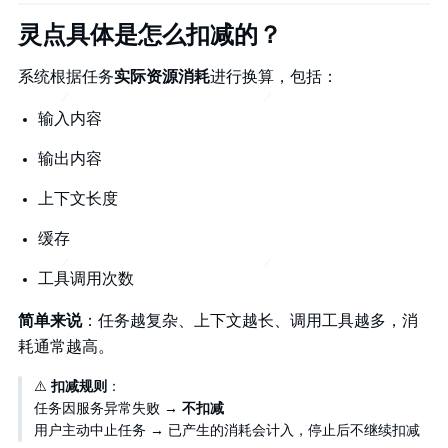
灵点具体是怎么扣减的？
系统根据任务
实际资源消耗
进行换算，包括：
输入内容
输出内容
上下文长度
缓存
工具调用次数
简单来说
：任务越复杂、上下文越长、调用工具越多，消
耗通常越高。
⚠️
扣减规则
：
任务因服务异常失败 →
不扣减
用户主动中止任务 → 已产生的消耗会计入，停止后不继续扣减