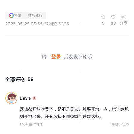
灵犀
技巧教程
9
89
分享
2026-05-25 06:55:27
浏览 5336
请
登录
后发表评论哦
全部评论
58
Davis
既然都开始收费了，是不是灵点计算要开放一点，把计算规
则开放出来。还有选择不同模型的系数这些。
12小时前
广东省
举报
0
0