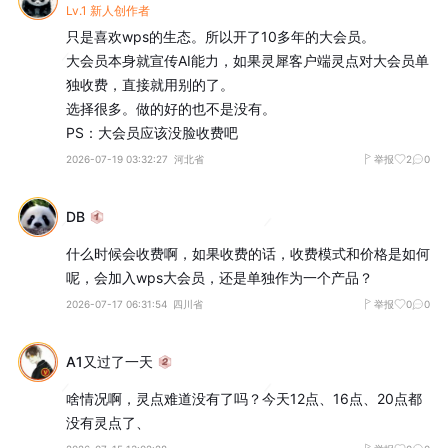
Lv.1 新人创作者
只是喜欢wps的生态。所以开了10多年的大会员。

大会员本身就宣传AI能力，如果灵犀客户端灵点对大会员单
独收费，直接就用别的了。

选择很多。做的好的也不是没有。

PS：大会员应该没脸收费吧
2026-07-19 03:32:27
河北省
举报
2
0
DB
什么时候会收费啊，如果收费的话，收费模式和价格是如何
呢，会加入wps大会员，还是单独作为一个产品？
2026-07-17 06:31:54
四川省
举报
0
0
A1又过了一天
啥情况啊，灵点难道没有了吗？今天12点、16点、20点都
没有灵点了、