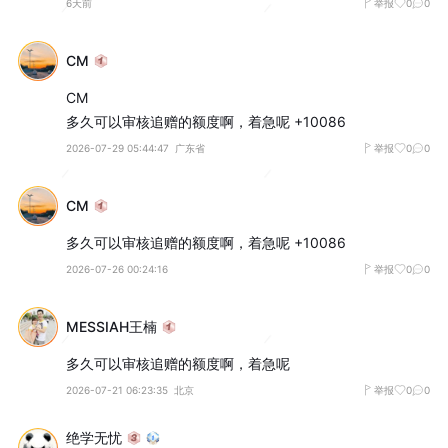
6天前
举报
0
0
CM
CM

多久可以审核追赠的额度啊，着急呢 +10086
2026-07-29 05:44:47
广东省
举报
0
0
CM
多久可以审核追赠的额度啊，着急呢 +10086
2026-07-26 00:24:16
举报
0
0
MESSIAH王楠
多久可以审核追赠的额度啊，着急呢
2026-07-21 06:23:35
北京
举报
0
0
绝学无忧