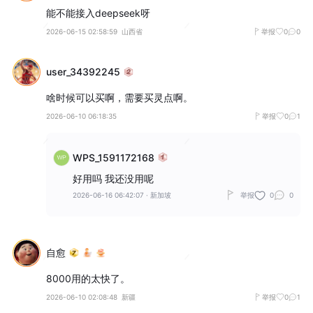
能不能接入deepseek呀
2026-06-15 02:58:59
山西省
举报
0
0
user_34392245
啥时候可以买啊，需要买灵点啊。
2026-06-10 06:18:35
举报
0
1
WPS_1591172168
好用吗 我还没用呢
2026-06-16 06:42:07
·
新加坡
举报
0
0
自愈
8000用的太快了。
2026-06-10 02:08:48
新疆
举报
0
1