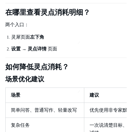
在哪里查看灵点消耗明细？
两个入口：
灵犀页面
左下角
设置 → 灵点详情
页面
如何降低灵点消耗？
场景优化建议
场景
建议
简单问答、普通写作、轻量改写
优先使用非专家默认
复杂任务
一次说清楚目标、背