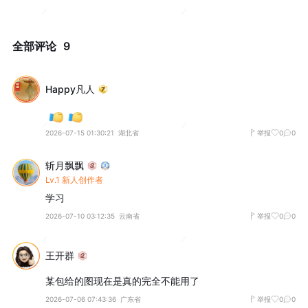
全部评论
9
Happy凡人
2026-07-15 01:30:21
湖北省
举报
0
0
斩月飘飘
Lv.1 新人创作者
学习
2026-07-10 03:12:35
云南省
举报
0
0
王开群
某包给的图现在是真的完全不能用了
2026-07-06 07:43:36
广东省
举报
0
0