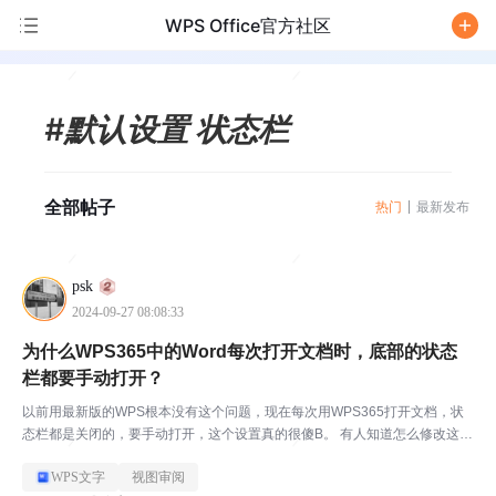
WPS Office官方社区
/
#默认设置 状态栏
全部帖子
热门
最新发布
psk
2024-09-27 08:08:33
为什么WPS365中的Word每次打开文档时，底部的状态
栏都要手动打开？
以前用最新版的WPS根本没有这个问题，现在每次用WPS365打开文档，状
态栏都是关闭的，要手动打开，这个设置真的很傻B。 有人知道怎么修改这个
默认设置吗？我需要打开文档就直接显示底部的状态栏。
WPS文字
视图审阅