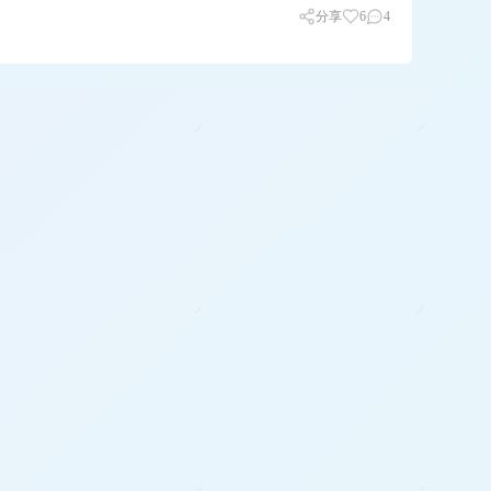
分享
6
4