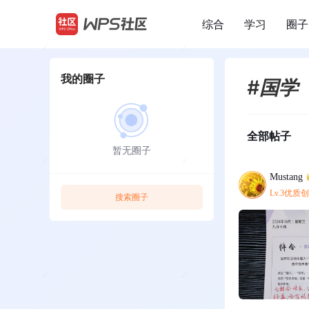
综合
学习
圈子
/
我的圈子
#国学
全部帖子
暂无圈子
Mustang
Lv.3优质
搜索圈子