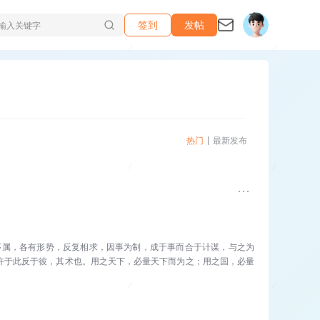
签到
发帖
热门
最新发布
环属，各有形势，反复相求，因事为制，成于事而合于计谋，与之为
忤于此反于彼，其术也。用之天下，必量天下而为之；用之国，必量