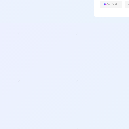
WPS AI