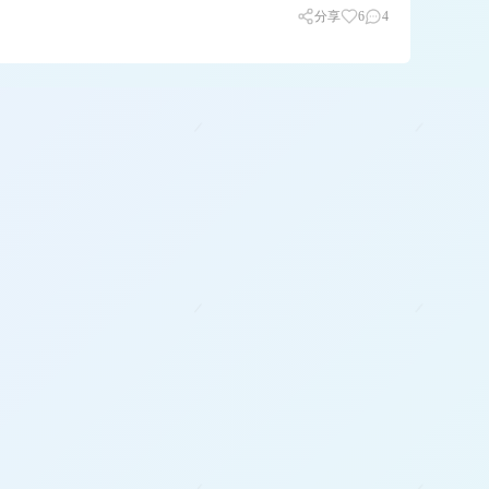
分享
6
4