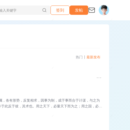
签到
发帖
热门
最新发布
属，各有形势，反复相求，因事为制，成于事而合于计谋，与之为
忤于此反于彼，其术也。用之天下，必量天下而为之；用之国，必量