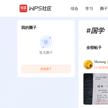
综合
学习
圈子
/
我的圈子
#国学
全部帖子
暂无圈子
Mustang
Lv.3优质
搜索圈子