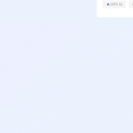
WPS AI