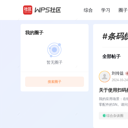
综合
学习
圈子
/
我的圈子
#条码
全部帖子
暂无圈子
刘传益
2024-10-24
搜索圈子
关于使用扫码
我的应用场景：在
零配件的SN。请
综合杂谈圈