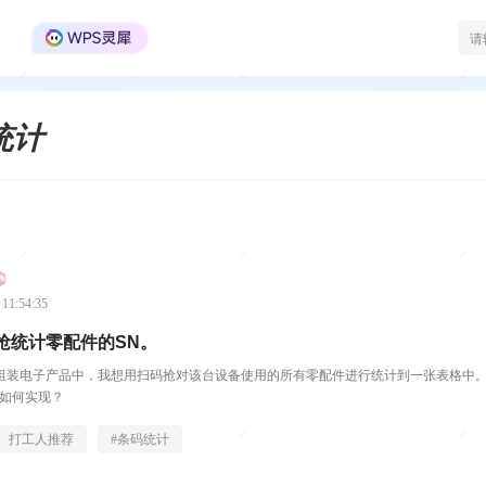
WPS Office官方社区
统计
 11:54:35
抢统计零配件的SN。
组装电子产品中，我想用扫码抢对该台设备使用的所有零配件进行统计到一张表格中。
问如何实现？
打工人推荐
#
条码统计