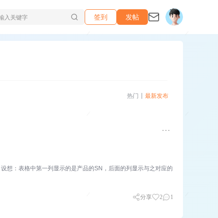
签到
发帖
热门
最新发布
设想：表格中第一列显示的是产品的SN，后面的列显示与之对应的
分享
2
1