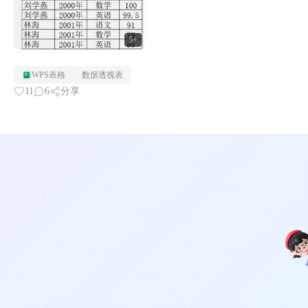
5+
WPS表格
数据透视表
11
6
分享