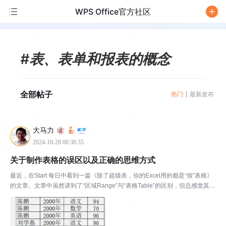
WPS Office官方社区
/
#表、表单和报表的概念
全部帖子
热门
最新发布
大马力
2024-10-28 00:38:35
关于制作表格的误区以及正确的思维方式
最近，在Start 每日中看到一篇《除了超级表，你的Excel用的都是“假”表格》
的文章。文章中虽然讲到了“区域Range”与“表格Table”的区别，但总感觉其还
是忽略了表格的三种基本形式和用途之本质。甚至还提出了一个“假”表格的概
念。为辅助所有制表人明...