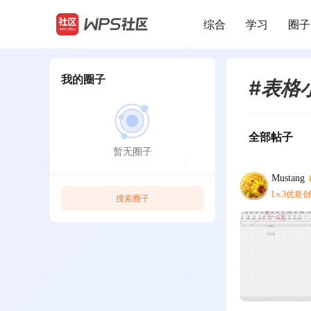
综合
学习
圈子
/
我的圈子
#表格
全部帖子
暂无圈子
Mustang
Lv.3优质
搜索圈子