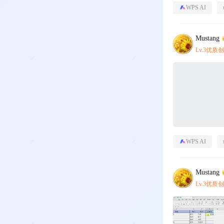
WPS AI
Mustang
Lv.3优质
WPS AI
Mustang
Lv.3优质