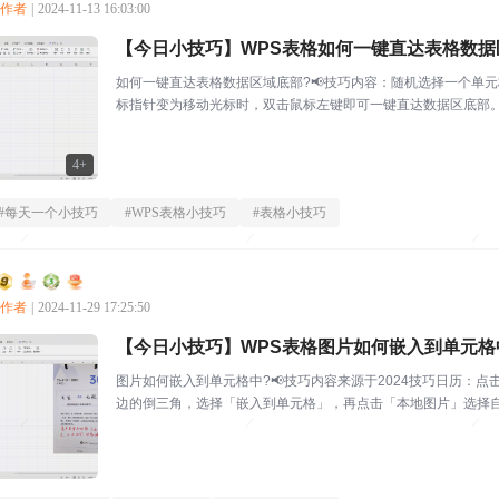
创作者
|
2024-11-13 16:03:00
【今日小技巧】WPS表格如何一键直达表格数据
如何一键直达表格数据区域底部?📢技巧内容：随机选择一个单
标指针变为移动光标时，双击鼠标左键即可一键直达数据区底部。
边的数据区未尾。直达...
4+
#
每天一个小技巧
#
WPS表格小技巧
#
表格小技巧
创作者
|
2024-11-29 17:25:50
【今日小技巧】WPS表格图片如何嵌入到单元格
图片如何嵌入到单元格中?📢技巧内容来源于2024技巧日历：
边的倒三角，选择「嵌入到单元格」，再点击「本地图片」选择自
巧】WPS怎样快速制作...