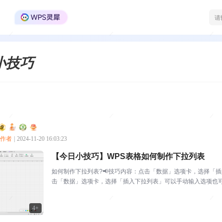
WPS Office官方社区
小技巧
创作者
|
2024-11-20 16:03:23
【今日小技巧】WPS表格如何制作下拉列表
如何制作下拉列表?📢技巧内容：点击「数据」选项卡，选择「
击「数据」选项卡，选择「插入下拉列表」可以手动输入选项也可
设置页码从任意页开...
4+