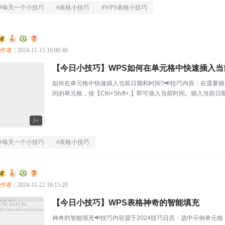
#
每天一个小技巧
#
表格小技巧
#
WPS表格小技巧
创作者
|
2024-11-15 16:00:40
【今日小技巧】WPS如何在单元格中快速插入当
如何在单元格中快速插入当前日期和时间?📢技巧内容：在需要插入
间的单元格，按【Ctrl+Shift+;】即可插入当前时间。插入当
质...
3+
#
每天一个小技巧
#
表格小技巧
创作者
|
2024-11-22 16:15:28
【今日小技巧】WPS表格神奇的智能填充
神奇的智能填充📢技巧内容源于2024技巧日历：选中示例单元格