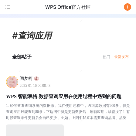
WPS Office官方社区
/
#查询应用
全部帖子
热门
最新发布
闫梦柯
2025-01-16 06:08:43
WPS 智能表格-数据查询应用在使用过程中遇到的问题
1. 如何查看查询系统的数据源，我在使用过程中，遇到源数据有200条，但是
查询应用只能查到80条，下边图中就是更新数据后，刷新应用，啥都没了2. 有
时候查询条件更新后会自己变少，比如，上图中我原本需要查询品牌、品类、
供应商，刷新后可能只剩品牌了3. 而且原...