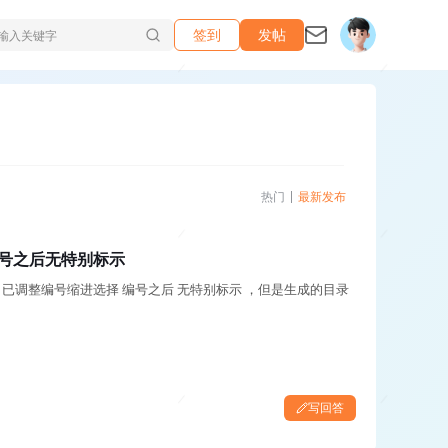
签到
发帖
热门
最新发布
编号之后无特别标示
 无特别标示 ，但是生成的目录
写回答