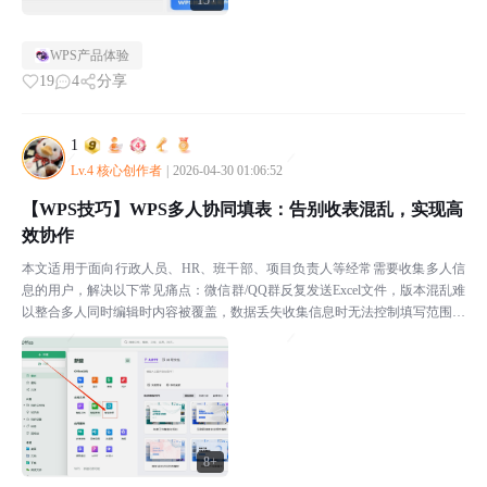
15+
WPS产品体验
19
4
分享
1
Lv.4 核心创作者
|
2026-04-30 01:06:52
【WPS技巧】WPS多人协同填表：告别收表混乱，实现高
效协作
本文适用于面向行政人员、HR、班干部、项目负责人等经常需要收集多人信
息的用户，解决以下常见痛点：微信群/QQ群反复发送Excel文件，版本混乱难
以整合多人同时编辑时内容被覆盖，数据丢失收集信息时无法控制填写范围，
无关内容被误改统计遗漏，反复催促未提交人员耗...
8+