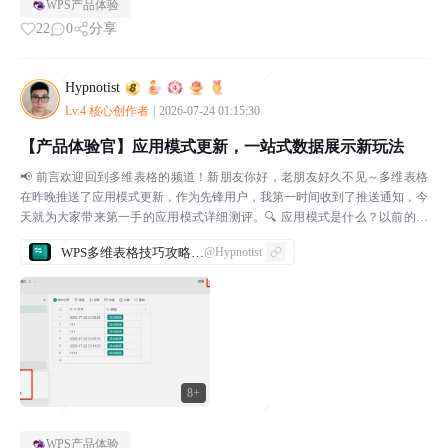
WPS产品体验
22
0
分享
Hypnotist
Lv.4 核心创作者
|
2026-07-24 01:15:30
【产品体验官】应用模式更新，一站式数据展示新玩法
📢 前言欢迎回到多维表格的频道！新朋友你好，老朋友好久不见～多维表格
在昨晚推送了应用模式更新，作为先锋用户，我第一时间收到了推送通知，今
天就为大家带来第一手的应用模式详细测评。🔍 应用模式是什么？以前的多
维表格只有一个「数据」标签页，而现在顶部新增了一个「...
WPS多维表格技巧攻略大全
@Hypnotist
8+
WPS产品体验