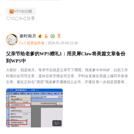
WPS知识圈
12
6
分享
秦时南月
Lv.3 优质创作者
|
2026-05-29 06:22:49
父亲节给老爹的WPS赠礼1：用灵犀Claw将美篇文章备份
到WPS中
大家好，我是南月。母亲节后就是父亲节了嘿嘿。我老爹今年68岁，以前工作
时偶尔会写写文章，退休后有空便会写文章，平时会直接在美篇上编写并发表
文章。最近正好在“诱惑”我老爹开通微信公众号，开通后第一步就是需要将之
前发的文章重发到公众号内，而之前他都是在美篇中直...
32+