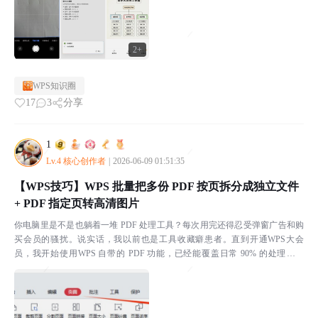
2+
WPS知识圈
17
3
分享
1
Lv.4 核心创作者
|
2026-06-09 01:51:35
【WPS技巧】WPS 批量把多份 PDF 按页拆分成独立文件
+ PDF 指定页转高清图片
你电脑里是不是也躺着一堆 PDF 处理工具？每次用完还得忍受弹窗广告和购
买会员的骚扰。说实话，我以前也是工具收藏癖患者。直到开通WPS大会
员，我开始使用WPS 自带的 PDF 功能，已经能覆盖日常 90% 的处理需求
了。今天就分享两个我用得最多的场景：批量...