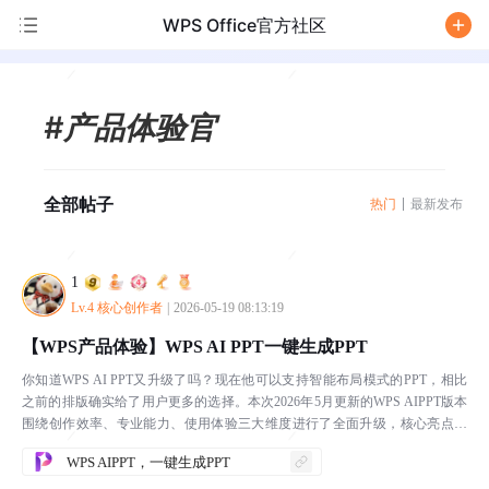
WPS Office官方社区
/
#产品体验官
全部帖子
热门
最新发布
1
Lv.4 核心创作者
|
2026-05-19 08:13:19
【WPS产品体验】WPS AI PPT一键生成PPT
你知道WPS AI PPT又升级了吗？现在他可以支持智能布局模式的PPT，相比
之前的排版确实给了用户更多的选择。本次2026年5月更新的WPS AIPPT版本
围绕创作效率、专业能力、使用体验三大维度进行了全面升级，核心亮点如
下：💡生成大纲过程中支持实时对话...
WPS AIPPT，一键生成PPT