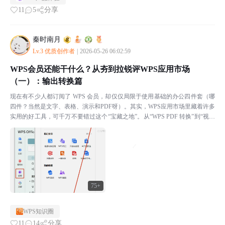
11
5
分享
秦时南月
Lv.3 优质创作者
|
2026-05-26 06:02:59
WPS会员还能干什么？从夯到拉锐评WPS应用市场
（一）：输出转换篇
现在有不少人都订阅了 WPS 会员，却仅仅局限于使用基础的办公四件套（哪
四件？当然是文字、表格、演示和PDF呀）。其实，WPS应用市场里藏着许多
实用的好工具，可千万不要错过这个“宝藏之地”。从“WPS PDF 转换”到“视频
剪辑”，从“图片编辑器”到“CA...
75+
WPS知识圈
11
14
分享