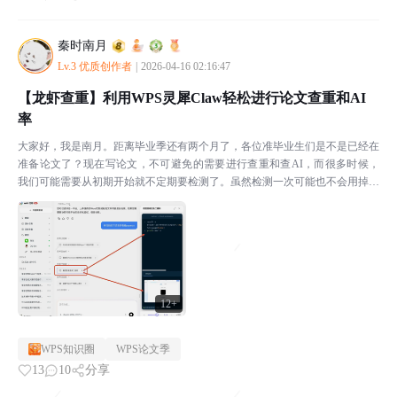
秦时南月
Lv.3 优质创作者
|
2026-04-16 02:16:47
【龙虾查重】利用WPS灵犀Claw轻松进行论文查重和AI
率
大家好，我是南月。距离毕业季还有两个月了，各位准毕业生们是不是已经在
准备论文了？现在写论文，不可避免的需要进行查重和查AI，而很多时候，
我们可能需要从初期开始就不定期要检测了。虽然检测一次可能也不会用掉几
分钟的时间，但是把检测的事扔给灵犀Claw，检测次数...
12+
WPS知识圈
WPS论文季
13
10
分享