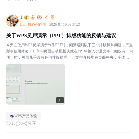
1
Lv.4 核心创作者
|
2026-07-16 08:37:21
关于WPS灵犀演示（PPT）排版功能的反馈与建议
今天在使用WPS灵犀演示制作PPT时，频繁遇到以下三个排版异常问题，严重
影响使用体验：1. 单句页面自动排版失效在PPT中输入少量文字（如仅有一句
话）时，页面几乎没有任何排版处理——文字直接堆在页面中央，字体、字
号、间距、对齐方式等均未做任何适配处理。连续...
3+
WPS产品体验
15
0
分享