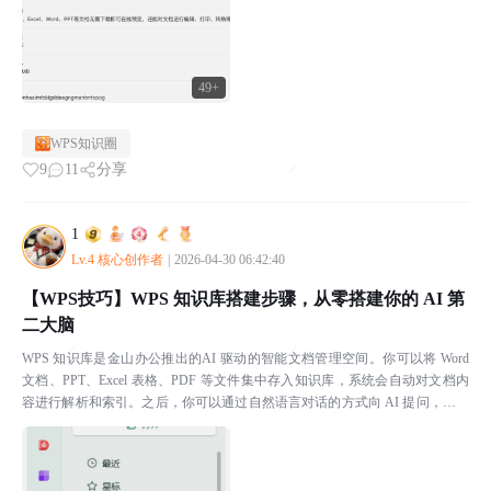
49+
WPS知识圈
9
11
分享
1
Lv.4 核心创作者
|
2026-04-30 06:42:40
【WPS技巧】WPS 知识库搭建步骤，从零搭建你的 AI 第
二大脑
WPS 知识库是金山办公推出的AI 驱动的智能文档管理空间。你可以将 Word
文档、PPT、Excel 表格、PDF 等文件集中存入知识库，系统会自动对文档内
容进行解析和索引。之后，你可以通过自然语言对话的方式向 AI 提问，它会
直接从你的知识库中检索、...