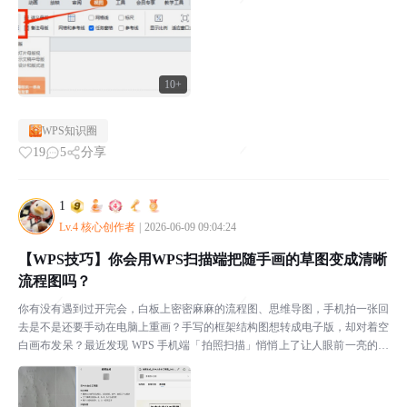
10+
WPS知识圈
19
5
分享
1
Lv.4 核心创作者
|
2026-06-09 09:04:24
【WPS技巧】你会用WPS扫描端把随手画的草图变成清晰
流程图吗？
你有没有遇到过开完会，白板上密密麻麻的流程图、思维导图，手机拍一张回
去是不是还要手动在电脑上重画？手写的框架结构图想转成电子版，却对着空
白画布发呆？最近发现 WPS 手机端「拍照扫描」悄悄上了让人眼前一亮的功
能，拍照直接生成流程图、思维导图和结构图。不需要...