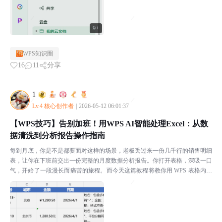
9+
WPS知识圈
16
11
分享
1
Lv.4 核心创作者
|
2026-05-12 06:01:37
【WPS技巧】告别加班！用WPS AI智能处理Excel：从数
据清洗到分析报告操作指南
每到月底，你是不是都要面对这样的场景，老板丢过来一份几千行的销售明细
表，让你在下班前交出一份完整的月度数据分析报告。你打开表格，深吸一口
气，开始了一段漫长而痛苦的旅程。而今天这篇教程将教你用 WPS 表格内置
的 AI 功能，压缩处理时间，而且不需要记住任何...