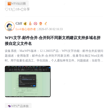
WPS知识圈
13
18
分享
Cliff
Lv.4 核心创作者
|
2026-07-30 02:16:33
WPS文字-邮件合并‑合并到不同新文档建议支持多域名拼
接自定义文件名
设备系统：MacWPS版本：12.1.26035产品：WPS文字功能：邮件合并反馈问
题描述：使用场景：邮件合并-合并到不同新文档，批量导出独立Word文档
时。用于批量生成员工、学生回执，个人通知单等文件。问题描述：当前导出
文件名设置仅支持选择单个域名作为新...
WPS产品体验