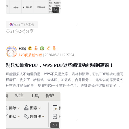
8+
WPS产品体验
21
2
分享
song
Lv.3优质创作者
|
2026-05-31 12:27:24
别只知道看PDF，WPS PDF这些编辑功能强到离谱！
可能很多人不知道的是：WPS不只是文字、表格和演示，它的PDF编辑功能同
样能打。改文字、转格式、去水印、加签名、合并拆分……这些以前需要装各
种软件才能做的事，现在WPS一个软件全包了。关键是操作逻辑和文字编辑
几乎一样，零学习成本。这篇帖子我整理了7个最常用...
27+