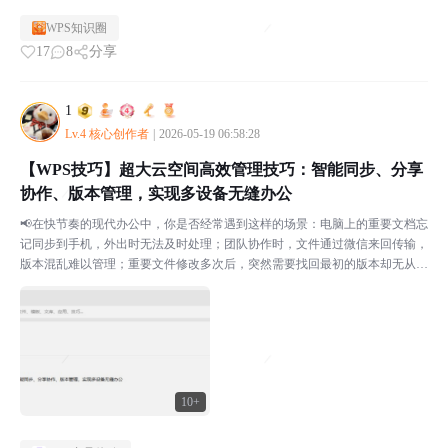
WPS知识圈
17
8
分享
1
Lv.4 核心创作者
|
2026-05-19 06:58:28
【WPS技巧】超大云空间高效管理技巧：智能同步、分享
协作、版本管理，实现多设备无缝办公
📢在快节奏的现代办公中，你是否经常遇到这样的场景：电脑上的重要文档忘
记同步到手机，外出时无法及时处理；团队协作时，文件通过微信来回传输，
版本混乱难以管理；重要文件修改多次后，突然需要找回最初的版本却无从下
手；不同设备间切换办公，文件同步不及时影响工作效率。...
10+