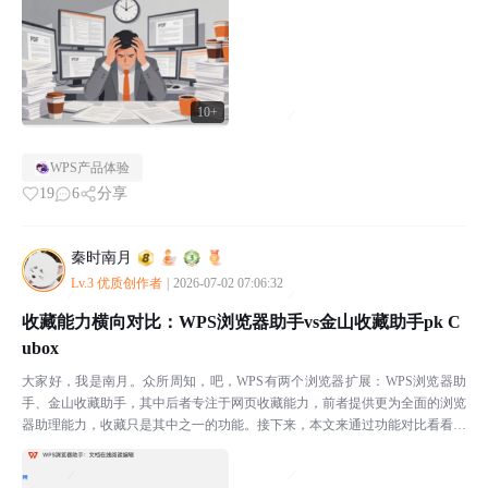
10+
WPS产品体验
19
6
分享
秦时南月
Lv.3 优质创作者
|
2026-07-02 07:06:32
收藏能力横向对比：WPS浏览器助手vs金山收藏助手pk C
ubox
大家好，我是南月。众所周知，吧，WPS有两个浏览器扩展：WPS浏览器助
手、金山收藏助手，其中后者专注于网页收藏能力，前者提供更为全面的浏览
器助理能力，收藏只是其中之一的功能。接下来，本文来通过功能对比看看这
两个扩展的功能区别，以及对比一下两者的网页收藏能力...