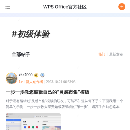
WPS Office官方社区
/
#初级体验
全部帖子
热门
最新发布
zha7090
Lv.1 新人创作者
|
2023-10-21 06:33:03
一步一步教您编辑自己的“灵感市集”模版
对于没有编辑过“灵感市集”模版的坛友，可能不知道从何下手？下面我用一个
简单的示例，一步一步教大家开始模版编辑的“第一步”。请高手自动忽略本
文。谢谢！新建紫色的“智能文档”进入新建的“智能文档”之后，点击图中的“W
PS AI”，出现下拉列表中可以看到“灵感市...