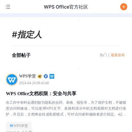
WPS Office官方社区
/
#指定人
全部帖子
热门
最新发布
WPS学堂
2024-04-24 09:43:40
WPS Office文档权限：安全与共享
在工作中有时会遇到较为隐私的合同、表格、报告等，为了保护文档，不被随
意访问和修改，可以使用WPS文字、表格和演示中的文档权限对文档进行保
护，开启后，文档将会转成私密模式，可对访问者和编辑者进行指定。▪以此
合同文档为例，点击上方菜单栏审阅-文档权限，在文档权...
WPS学堂