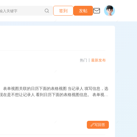
签到
发帖
热门
最新发布
 表单视图关联的日历下面的表格视图 当记录人 填写信息，选
现在是不想让记录人 看到日历下面的表格视图信息。 表单视图
写回答