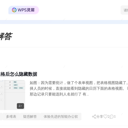
WPS Office官方社区
解答
表格后怎么隐藏数据
如图：因为需要统计，做了个表单视图，把表格视图隐藏了。
择人员的时候，直接就能看到隐藏的日历下面的表格视图。 
那边记录只要能选到人名就行了 有...
4+
多维表
疑惑解答
体验先进的智能办公软
分享
2
1