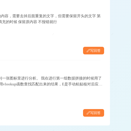
的内容，需要去掉后面重复的文字，但需要保留开头的文字 第
充的时候 保留原内容 不报错就行
写回答
到一张图标里进行分析。 我在进行第一组数据拼接的时候用了
用vlookup函数查找匹配出来的结果，E是手动粘贴核对后应该
写回答