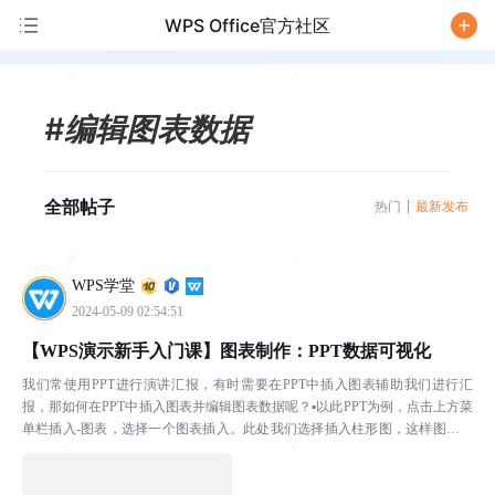
WPS Office官方社区
/
#编辑图表数据
全部帖子
热门
最新发布
WPS学堂
2024-05-09 02:54:51
【WPS演示新手入门课】图表制作：PPT数据可视化
我们常使用PPT进行演讲汇报，有时需要在PPT中插入图表辅助我们进行汇
报，那如何在PPT中插入图表并编辑图表数据呢？▪以此PPT为例，点击上方菜
单栏插入-图表，选择一个图表插入。此处我们选择插入柱形图，这样图表就
被插入到PPT了。▪那如何编辑图表中的数据呢...