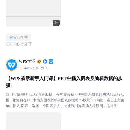
3+
WPS学堂
0
0
分享
WPS学堂
2024-05-09 02:29:50
【WPS演示新手入门课】PPT中插入图表及编辑数据的步
骤
我们常使用PPT进行演讲汇报，有时需要在PPT中插入图表辅助我们进行汇
报，那如何在PPT中插入图表并编辑图表数据呢？▪以此PPT为例，点击上方菜
单栏插入-图表，选择一个图表插入。此处我们选择插入柱形图，这样图表就
被插入到PPT了。▪那如何编辑图表中的数据呢...