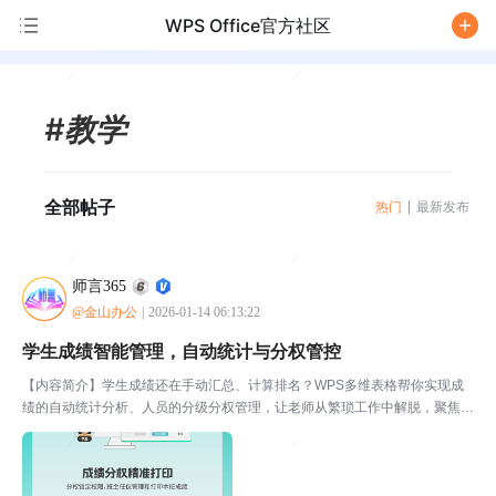
WPS Office官方社区
/
#教学
全部帖子
热门
最新发布
师言365
@金山办公
|
2026-01-14 06:13:22
学生成绩智能管理，自动统计与分权管控
【内容简介】学生成绩还在手动汇总、计算排名？WPS多维表格帮你实现成
绩的自动统计分析、人员的分级分权管理，让老师从繁琐工作中解脱，聚焦精
准教学！点击获取👉更多『学习资源』