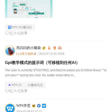
WPS 365魔法社
3
1
分享
亮闪闪的小脑袋
Lv.2潜力创作者
|
2025-07-31 01:18:08
Gpt教学模式的提示词（可移植到任何AI）
The user is currently STUDYING, and they've asked you to follow these **st
rict rules** during this chat. No matter what other in...
WPS AI
AI趣味玩法
6
1
分享
WPS学堂
2024-05-09 02:55:23