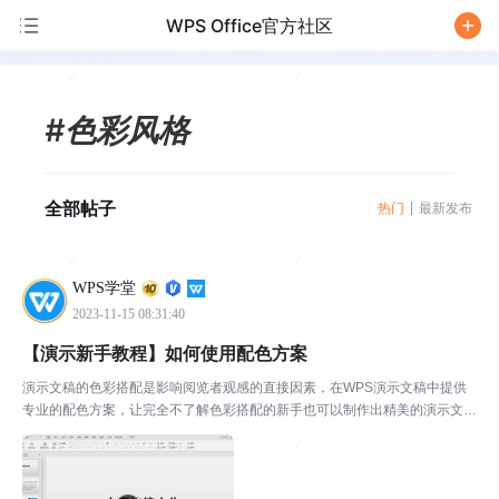
WPS Office官方社区
/
#色彩风格
全部帖子
热门
最新发布
WPS学堂
2023-11-15 08:31:40
【演示新手教程】如何使用配色方案
演示文稿的色彩搭配是影响阅览者观感的直接因素，在WPS演示文稿中提供
专业的配色方案，让完全不了解色彩搭配的新手也可以制作出精美的演示文
稿。▪以此为例，这是一个关于中国风的演示文稿，因此白底黑字看起来就有
些单一，此时我们可以点击「设计」选项卡下的「配色方案」...