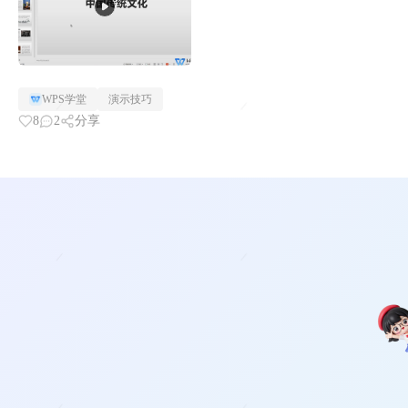
WPS学堂
演示技巧
8
2
分享