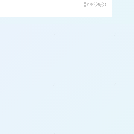
分享
6
1