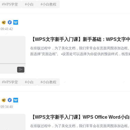
#
WPS学堂
#
小白
#
小白教程
 09:41:42
【WPS文字新手入门课】新手基础：WPS文字
在排版过程中，为了美化文档，我们常常会在页面周围添加边框。 
面选择“页面边框”。 ▪设置处可以选择为你提供的预设样式，线
条颜色、宽度...
3+
#
WPS学堂
#
小白
#
小白教程
 09:34:40
【WPS文字新手入门课】WPS Office Wor
在排版过程中，为了美化文档，我们常常会在页面周围添加边框。 