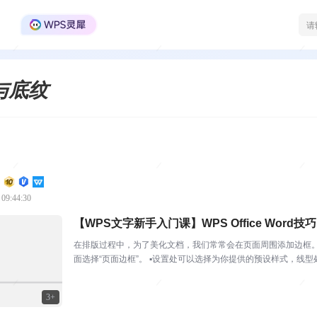
WPS Office官方社区
与底纹
 09:44:30
【WPS文字新手入门课】WPS Office Wor
在排版过程中，为了美化文档，我们常常会在页面周围添加边框。 
面选择“页面边框”。 ▪设置处可以选择为你提供的预设样式，线
条颜色、宽度...
3+