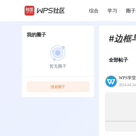
综合
学习
圈子
/
我的圈子
#边框
全部帖子
暂无圈子
WPS学堂
2024-04-24
搜索圈子