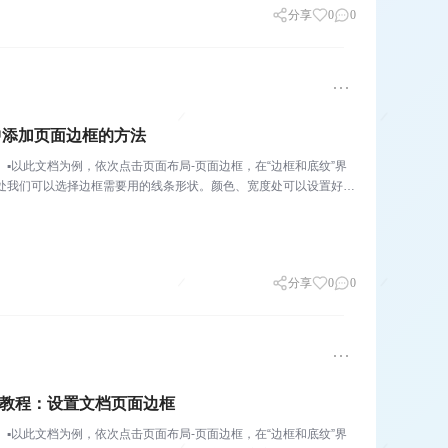
分享
0
0
中添加页面边框的方法
▪以此文档为例，依次点击页面布局-页面边框，在“边框和底纹”界
型处我们可以选择边框需要用的线条形状。颜色、宽度处可以设置好线
分享
0
0
d小白教程：设置文档页面边框
▪以此文档为例，依次点击页面布局-页面边框，在“边框和底纹”界