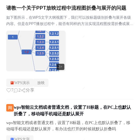
请教一个关于PPT放映过程中流程图折叠与展开的问题
如下图所示，在WPS文字大纲视图下，我们可以按标题级别折叠与展开各级
内容。但是在PPT播放过程中，能否有同样的方法实现流程图按需折叠或展
开？如果设置一个白色方块，设置动画：点击退出、再点击又遮盖的方式，可
以实现。但这种方式不是我希望达到的。我期待的目标是：...
3+
WPS演示
放映
7
2
分享
wps智能云文档或者普通文档，设置了H标题，在PC上也默认
问
折叠了，移动端手机端还是默认展开
wps智能文档或者普通文档，设置了H标题，在PC上也默认折叠了，移
动端手机端还是默认展开，有办法也打开的时候就默认折叠吗
WPS文字