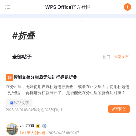
WPS Office官方社区
/
#折叠
全部帖子
热门
最新发布
智能文档分栏后无法进行标题折叠
问
在分栏里，无法使用设置标题进行折叠。 或者在正文里面，使用标题进
行折叠后，再拖进分栏就展开了。 是否能做在分栏里的折叠功能呀？
WPS文字
写回答
2025-08-20 06:04:54
浏览 3255
评论 1
zha7090
Lv.1 新人创作者
|
2025-04-05 08:02:07