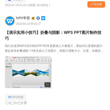
写回答
2024-07-29 01:42:14
浏览 1814
评论 1
WPS学堂
2024-04-24 09:42:37
【演示实用小技巧】折叠与阴影：WPS PPT图片制作技
巧
我们在使用WPS演示制作PPT时常需要插入大量图片，那如何让普通的图片
看起来有折叠感呢？￭首先插入三张图片，将图片调整大小、位置，并横排排
列。￭点击上方菜单栏插入-形状-等腰三角形。点击填充设置为白色，点击轮
廓设置为无线条，点击形状效果-阴影设置为向上偏移...
5+
WPS学堂
0
0
分享