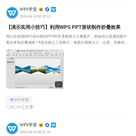
WPS学堂
2024-04-24 09:39:53
【演示实用小技巧】利用WPS PPT形状制作折叠效果
我们在使用WPS演示制作PPT时常需要插入大量图片，那如何让普通的图片
看起来有折叠感呢？￭首先插入三张图片，将图片调整大小、位置，并横排排
列。￭点击上方菜单栏插入-形状-等腰三角形。点击填充设置为白色，点击轮
廓设置为无线条，点击形状效果-阴影设置为向上偏移...
5+
WPS学堂
0
0
分享
WPS学堂
2024-04-24 09:32:34