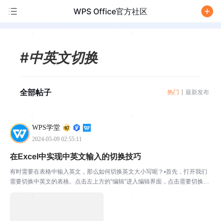
WPS Office官方社区
/
#中英文切换
全部帖子
热门
最新发布
WPS学堂
2024-05-09 02:55:11
在Excel中实现中英文输入的切换技巧
有时需要在表格中输入英文，那么如何切换英文大小写呢？▪首先，打开我们
需要切换中英文的表格。点击左上方的“编辑”进入编辑界面，点击需要切换中
英文的表格内容。如我们想将A2单元格的字母，转为大写。点击B2单元格-
“编辑”在输入框中输入=UPPER（A2）。意思...