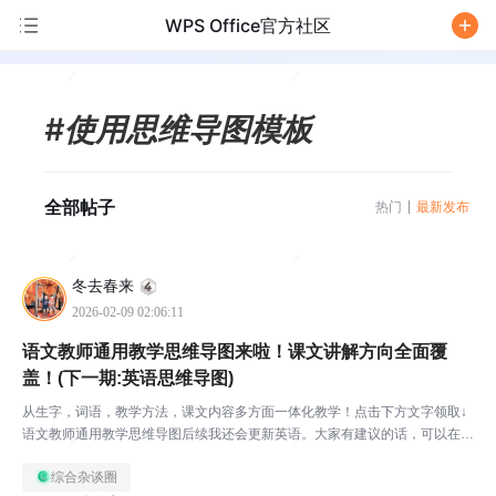
WPS Office官方社区
/
#使用思维导图模板
全部帖子
热门
最新发布
冬去春来
2026-02-09 02:06:11
语文教师通用教学思维导图来啦！课文讲解方向全面覆
盖！(下一期:英语思维导图)
从生字，词语，教学方法，课文内容多方面一体化教学！点击下方文字领取↓
语文教师通用教学思维导图后续我还会更新英语。大家有建议的话，可以在下
方评论区或者是文档内部评论！CTU社区火爆上线！在社区内和作者超多互
综合杂谈圈
动，提前知晓资料发布内容，还能参与活动，赚海量经验值...