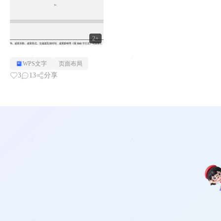
2+
WPS文字
页面布局
3
13
分享