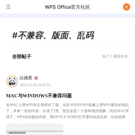
WPS Office官方社区
/
#不兼容、版面、乱码
全部帖子
热门
最新发布
以德君
2024-12-24 14:45:55
MAC与WINDOWS不兼容问题
在MAC上用WPS对文档排好了版，但在WINDOWS电脑上用WPS看到的就乱
了，本来一页的内容，分成了2页。而且这是一个很奇怪的现象，同在MAC环
境下，WPS排好版的内容，用OFFICE WORD打开看到也是乱的，乱的效果和
用WINDOWS 电脑用WPS看...