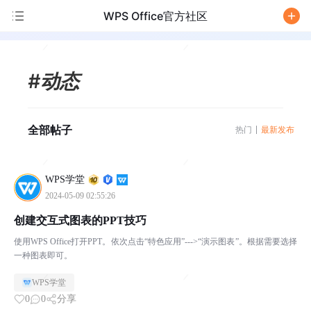
WPS Office官方社区
/
#动态
全部帖子
热门
最新发布
WPS学堂
2024-05-09 02:55:26
创建交互式图表的PPT技巧
使用WPS Office打开PPT。依次点击“特色应用”--->“演示图表”。根据需要选择
一种图表即可。
WPS学堂
0
0
分享