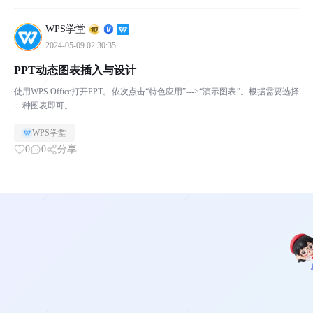
WPS学堂
2024-05-09 02:30:35
PPT动态图表插入与设计
使用WPS Office打开PPT。依次点击“特色应用”--->“演示图表”。根据需要选择
一种图表即可。
WPS学堂
0
0
分享