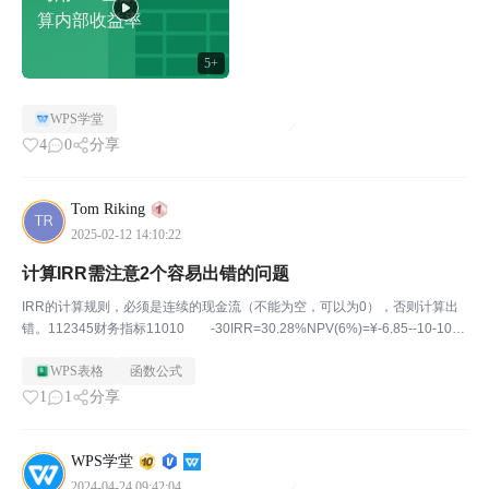
算内部收益率
5+
WPS学堂
4
0
分享
Tom Riking
2025-02-12 14:10:22
计算IRR需注意2个容易出错的问题
IRR的计算规则，必须是连续的现金流（不能为空，可以为0），否则计算出
错。112345财务指标11010 -30IRR=30.28%NPV(6%)=¥-6.85--10-1000
30IRR=12.23%NPV(6%)=¥4.08把一笔连续现金流（先负后正...
WPS表格
函数公式
1
1
分享
WPS学堂
2024-04-24 09:42:04