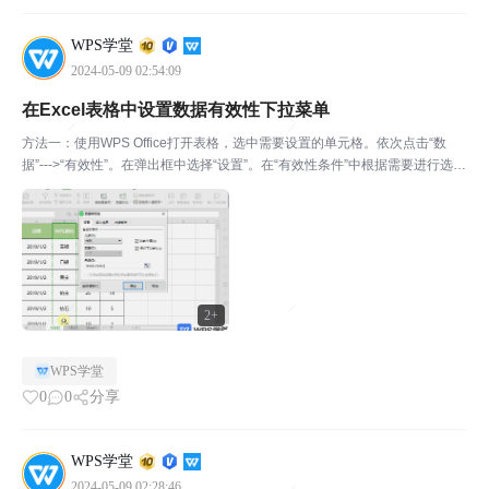
WPS学堂
2024-05-09 02:54:09
在Excel表格中设置数据有效性下拉菜单
方法一：使用WPS Office打开表格，选中需要设置的单元格。依次点击“数
据”--->“有效性”。在弹出框中选择“设置”。在“有效性条件”中根据需要进行选
择，如“序列”。在“来源”中输入内容，或选择来源的区域。（注意：输入内容
的需要用英文逗号隔开）完成上...
2+
WPS学堂
0
0
分享
WPS学堂
2024-05-09 02:28:46