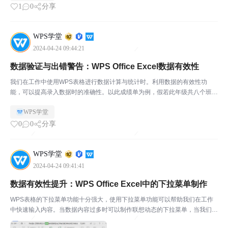
1
0
分享
WPS学堂
2024-04-24 09:44:21
数据验证与出错警告：WPS Office Excel数据有效性
我们在工作中使用WPS表格进行数据计算与统计时。利用数据的有效性功
能，可以提高录入数据时的准确性。以此成绩单为例，假若此年级共八个班
级，如何设置数据有效性，提高填写数据的准确性呢？ ￭首先选中需要填写数
WPS学堂
据的区域，点击上方菜单栏「数据」-「有效性」按钮。此时...
0
0
分享
WPS学堂
2024-04-24 09:41:41
数据有效性提升：WPS Office Excel中的下拉菜单制作
WPS表格的下拉菜单功能十分强大，使用下拉菜单功能可以帮助我们在工作
中快速输入内容。当数据内容过多时可以制作联想动态的下拉菜单，当我们输
入一个关键词时，下拉菜单会出现与其相关的内容。￭点击数据-有效性，设置