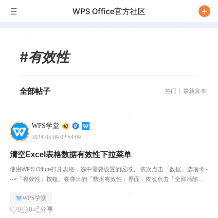
WPS Office官方社区
/
#有效性
全部帖子
热门
最新发布
WPS学堂
2024-05-09 02:54:09
清空Excel表格数据有效性下拉菜单
使用WPS Office打开表格，选中需要设置的区域。 依次点击「数据」选项卡 -
-->「有效性」按钮。在弹出的「数据有效性」界面，依次点击「全部清除」--
->「确定」即可。
WPS学堂
0
0
分享