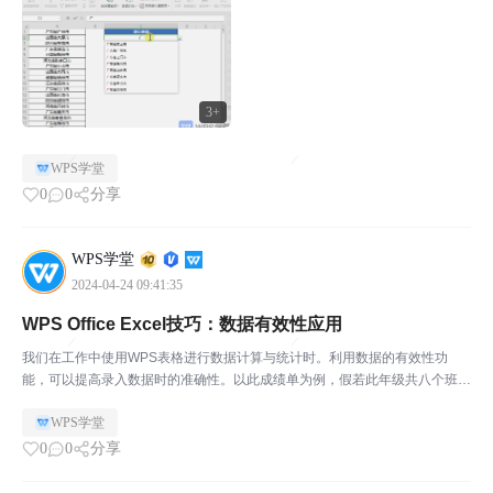
条件为“序列”。来源中输入=OFFSET($A$1...
3+
WPS学堂
0
0
分享
WPS学堂
2024-04-24 09:41:35
WPS Office Excel技巧：数据有效性应用
我们在工作中使用WPS表格进行数据计算与统计时。利用数据的有效性功
能，可以提高录入数据时的准确性。以此成绩单为例，假若此年级共八个班
级，如何设置数据有效性，提高填写数据的准确性呢？ ￭首先选中需要填写数
WPS学堂
据的区域，点击上方菜单栏「数据」-「有效性」按钮。此时...
0
0
分享