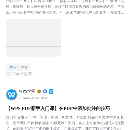
我们在对PDF文件内容添加批注、修改文本时，可以在PDF文件中添加下划
线、删除线、插入符合替换符，这样可以清楚直观的展示所修改的内容。下面
给大家演示这些功能的使用方法。▪“下划线”功能可以在PDF文本下方添加横
线或者波浪线。点击上方菜单栏批注-下划线，选择...
WPS学堂
0
0
分享
WPS学堂
2024-05-16 02:16:49
【WPS PDF新手入门课】在PDF中添加批注的技巧
我们常使用WPS PDF阅读、编辑PDF文件。那么如何在PDF文件中添加批
注，便于我们审阅和解读呢？▪以此PDF为例，点击上方菜单栏-批注-批注模
式。此时进入WPS PDF的批注模式，在此模式下，我们可以对PDF文件内容