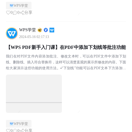
WPS学堂
0
0
分享
WPS学堂
2024-05-16 02:17:13
【WPS PDF新手入门课】在PDF中添加下划线等批注功能
我们在对PDF文件内容添加批注、修改文本时，可以在PDF文件中添加下划
线、删除线、插入符合替换符，这样可以清楚直观的展示所修改的内容。下面
给大家演示这些功能的使用方法。▪“下划线”功能可以在PDF文本下方添加横
线或者波浪线。点击上方菜单栏批注-下划线，选择...
WPS学堂
0
0
分享