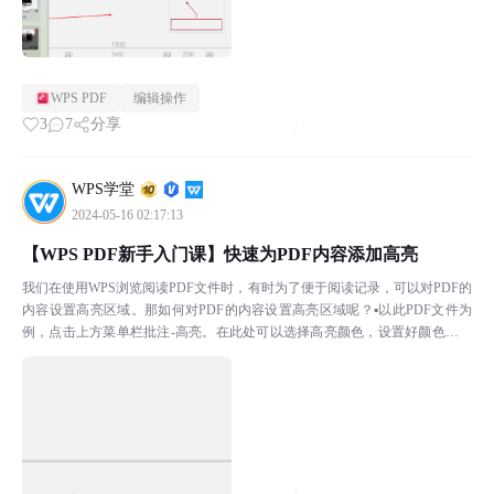
WPS PDF
编辑操作
3
7
分享
WPS学堂
2024-05-16 02:17:13
【WPS PDF新手入门课】快速为PDF内容添加高亮
我们在使用WPS浏览阅读PDF文件时，有时为了便于阅读记录，可以对PDF的
内容设置高亮区域。那如何对PDF的内容设置高亮区域呢？▪以此PDF文件为
例，点击上方菜单栏批注-高亮。在此处可以选择高亮颜色，设置好颜色后，
用鼠标选中需要被高亮显示的语句就可以了。▪...