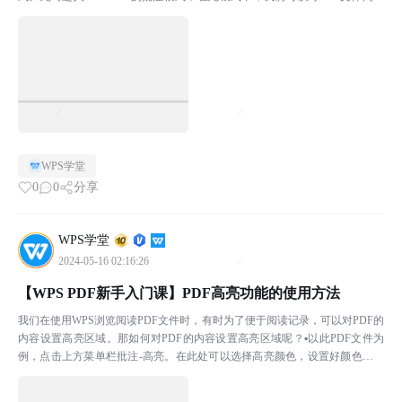
添加批注。▪例如选中PDF文件中的内...
WPS学堂
0
0
分享
WPS学堂
2024-05-16 02:16:26
【WPS PDF新手入门课】PDF高亮功能的使用方法
我们在使用WPS浏览阅读PDF文件时，有时为了便于阅读记录，可以对PDF的
内容设置高亮区域。那如何对PDF的内容设置高亮区域呢？▪以此PDF文件为
例，点击上方菜单栏批注-高亮。在此处可以选择高亮颜色，设置好颜色后，
用鼠标选中需要被高亮显示的语句就可以了。▪...