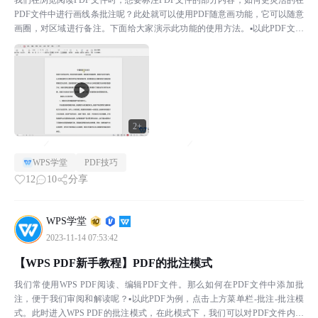
我们在浏览阅读PDF文件时，想要标注PDF文件的部分内容，如何更灵活的在
PDF文件中进行画线条批注呢？此处就可以使用PDF随意画功能，它可以随意
画圈，对区域进行备注。下面给大家演示此功能的使用方法。▪以此PDF文件
为例，点击上方菜单栏批注-随意画，在此处可...
2+
WPS学堂
PDF技巧
12
10
分享
WPS学堂
2023-11-14 07:53:42
【WPS PDF新手教程】PDF的批注模式
我们常使用WPS PDF阅读、编辑PDF文件。那么如何在PDF文件中添加批
注，便于我们审阅和解读呢？▪以此PDF为例，点击上方菜单栏-批注-批注模
式。此时进入WPS PDF的批注模式，在此模式下，我们可以对PDF文件内容