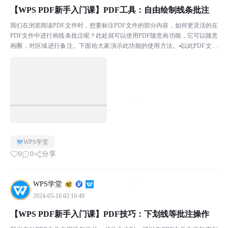
【WPS PDF新手入门课】PDF工具：自由绘制线条批注
我们在浏览阅读PDF文件时，想要标注PDF文件的部分内容，如何更灵活的在
PDF文件中进行画线条批注呢？此处就可以使用PDF随意画功能，它可以随意
画圈，对区域进行备注。下面给大家演示此功能的使用方法。▪以此PDF文件
为例，点击上方菜单栏批注-随意画，在此处可...
WPS学堂
0
0
分享
WPS学堂
2024-05-16 02:16:49
【WPS PDF新手入门课】PDF技巧：下划线等批注操作