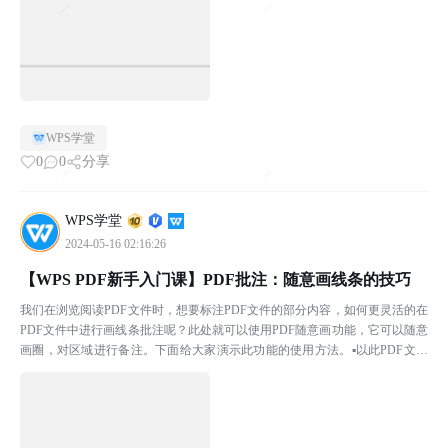
WPS学堂
0
0
分享
WPS学堂
2024-05-16 02:16:26
【WPS PDF新手入门课】PDF批注：随意画线条的技巧
我们在浏览阅读PDF文件时，想要标注PDF文件的部分内容，如何更灵活的在
PDF文件中进行画线条批注呢？此处就可以使用PDF随意画功能，它可以随意
画圈，对区域进行备注。下面给大家演示此功能的使用方法。▪以此PDF文件
为例，点击上方菜单栏批注-随意画，在此处可...