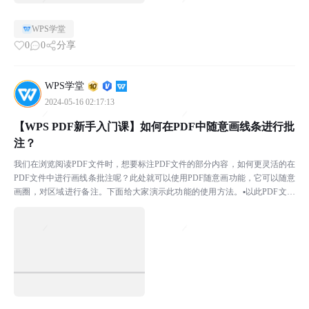
WPS学堂
0
0
分享
WPS学堂
2024-05-16 02:17:13
【WPS PDF新手入门课】如何在PDF中随意画线条进行批
注？
我们在浏览阅读PDF文件时，想要标注PDF文件的部分内容，如何更灵活的在
PDF文件中进行画线条批注呢？此处就可以使用PDF随意画功能，它可以随意
画圈，对区域进行备注。下面给大家演示此功能的使用方法。▪以此PDF文件
为例，点击上方菜单栏批注-随意画，在此处可...