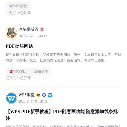
WPS学堂
0
0
分享
奥尔维斯猫
2023-11-27 13:44:43
PDF批注问题
现在在进行PDF批注时，我发现了两个问题。第一、文本框还是太大了，不能
够进一步缩小。第二、批注仍然无法进行角标编辑。希望早日添加。
WPS PDF
编辑操作
3
1
分享
WPS学堂
2023-11-14 07:58:42
【WPS PDF新手教程】PDF随意画功能 随意添加线条批
注