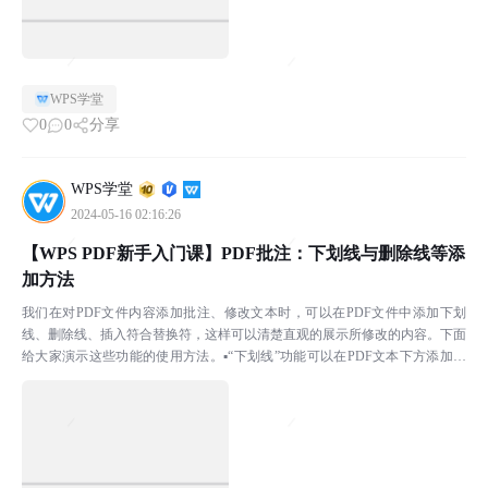
WPS学堂
0
0
分享
WPS学堂
2024-05-16 02:16:26
【WPS PDF新手入门课】PDF批注：下划线与删除线等添
加方法
我们在对PDF文件内容添加批注、修改文本时，可以在PDF文件中添加下划
线、删除线、插入符合替换符，这样可以清楚直观的展示所修改的内容。下面
给大家演示这些功能的使用方法。▪“下划线”功能可以在PDF文本下方添加横
线或者波浪线。点击上方菜单栏批注-下划线，选择...