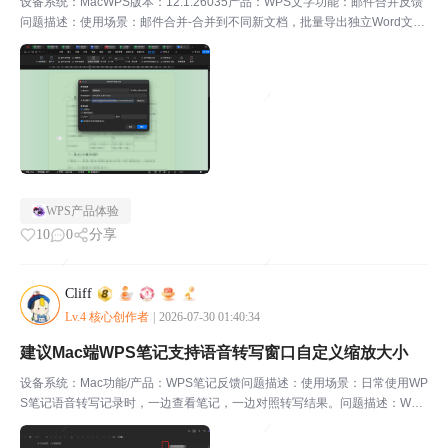
设备系统：MacWPS版本：12.1.26035产品：WPS文字功能：邮件合并反馈
问题描述：使用场景：邮件合并-合并到不同新文档，批量导出独立Word文档
时。用于批量生成员工、学生回执，个人通知单等文件。问题描述：当前导出
文件名设置仅支持选择单个域名作为新...
WPS产品体验
10
0
分享
Cliff
Lv.4 核心创作者
|
2026-07-30 01:40:34
建议Mac端WPS笔记支持语音转写窗口自定义缩放大小
设备系统：Mac功能/产品：WPS笔记反馈问题描述：使用场景：日常使用WP
S笔记语音转写记录时，一边查看笔记，一边对照转写结果。问题描述：WPS
笔记语音转写弹出窗口为固定尺寸，不能自定义拖拽边框窗口大小，也无法左
右拉动调整窗口宽度，使用起来非常难受。优化需...