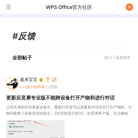
WPS Office官方社区
/
#反馈
全部帖子
热门
最新发布
嘉禾宝宝
Lv.2潜力创作者
|
2天前
更新后灵犀专业版不能跨设备打开产物和进行对话
之前灵犀的对话更换设备后，重新打开是可以进重新对话并且打开产物的，今
晚到家换个设备发现的提示：1对话来源于[BGS」的灵犀客户端，无法继续对
话，请打开客户端后继续；2，会话文件保存在原设备上，无法跨设备查；，
3.该文件不存在，此方式不知出于何种考虑，如此限...