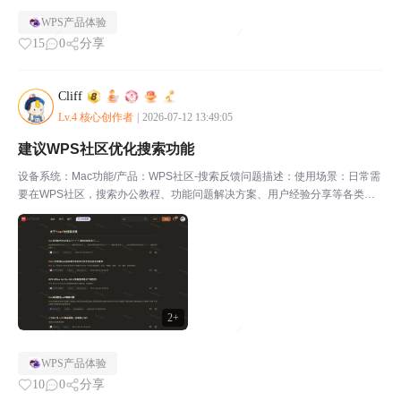
WPS产品体验
15
0
分享
Cliff
Lv.4 核心创作者
|
2026-07-12 13:49:05
建议WPS社区优化搜索功能
设备系统：Mac功能/产品：WPS社区-搜索反馈问题描述：使用场景：日常需
要在WPS社区，搜索办公教程、功能问题解决方案、用户经验分享等各类社
区帖子内容。问题描述：目前，在WPS社区搜索栏搜索关键词后，跳转出来
的搜索结果页面，仅杂乱的展示，搜索到结果。页面...
2+
WPS产品体验
10
0
分享