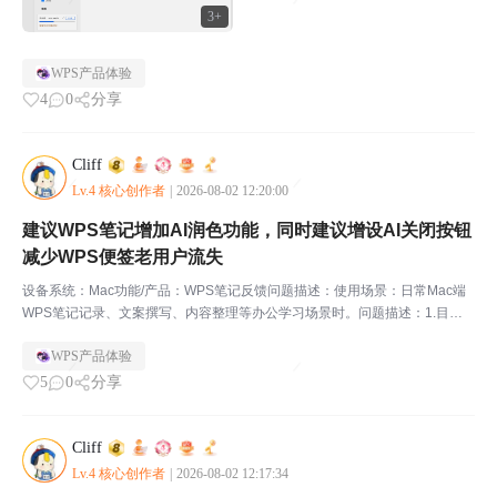
3+
WPS产品体验
4
0
分享
Cliff
Lv.4 核心创作者
|
2026-08-02 12:20:00
建议WPS笔记增加AI润色功能，同时建议增设AI关闭按钮
减少WPS便签老用户流失
设备系统：Mac功能/产品：WPS笔记反馈问题描述：使用场景：日常Mac端
WPS笔记记录、文案撰写、内容整理等办公学习场景时。问题描述：1.目
前，WPS笔记内无内置AI润色功能，用户撰写文字后，无法直接在笔记页面
WPS产品体验
完成语句优化、文案润色、措辞调整等操作，需要...
5
0
分享
Cliff
Lv.4 核心创作者
|
2026-08-02 12:17:34