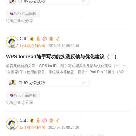
Cliff's 办公技巧
SiPadO...
WPS产品体验
6
0
分享
Cliff
Lv.4 核心创作者
|
2026-07-19 08:32:40
WPS for iPad随手写功能实测反馈与优化建议（二）
前言及此前的文章：WPS for iPad随手写功能实测反馈与优化建议（一）一、
“自报家门”（使用的设备、系统版本等信息）设备：iPad Pro 11英寸（M2芯
片）设备系统：iPadOSiPadOS版本：iPadOS 27.0测试版产品：WPS for ...
Cliff's 办公技巧
WPS产品体验
6
0
分享
Cliff
Lv.4 核心创作者
|
2026-07-19 08:24:26