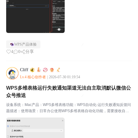
WPS产品体验
4
0
分享
Cliff
Lv.4 核心创作者
|
2026-07-30 01:19:54
WPS多维表格运行失败通知渠道无法自主取消默认微信公
众号推送
设备系统：Mac产品：WPS多维表格功能：WPS自动化-运行失败通知反馈问
题描述：使用场景：日常办公使用WPS多维表格自动化功能，需要接收自动
化流程运行失败的通知，同时希望区分工作与私人消息，避免休息时间被工作
消息打扰。问题描述：开启WPS多维表格自动化运...