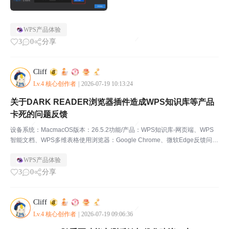
WPS产品体验
3
0
分享
Cliff
Lv.4 核心创作者
|
2026-07-19 10:13:24
关于DARK READER浏览器插件造成WPS知识库等产品
卡死的问题反馈
设备系统：MacmacOS版本：26.5.2功能/产品：WPS知识库-网页端、WPS
智能文档、WPS多维表格使用浏览器：Google Chrome、微软Edge反馈问题
描述：使用场景：开启Dark Reader插件后，访问WPS知识库。问题描述：
WPS产品体验
打开Dar...
3
0
分享
Cliff
Lv.4 核心创作者
|
2026-07-19 09:06:36