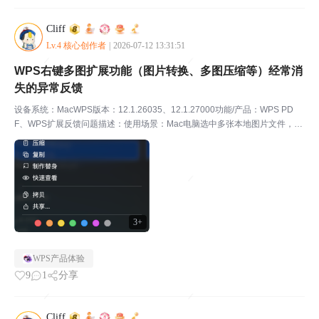
Cliff
Lv.4 核心创作者
|
2026-07-12 13:31:51
WPS右键多图扩展功能（图片转换、多图压缩等）经常消
失的异常反馈
设备系统：MacWPS版本：12.1.26035、12.1.27000功能/产品：WPS PD
F、WPS扩展反馈问题描述：使用场景：Mac电脑选中多张本地图片文件，点
击右键调出系统右键菜单时。问题描述：正常应显示WPS“图片转换”、“多图
压缩/多图转格式/...
3+
WPS产品体验
9
1
分享
Cliff