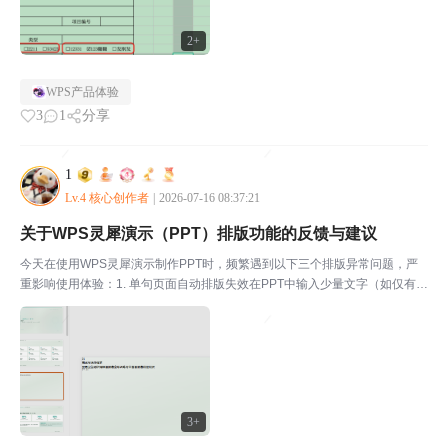
2+
WPS产品体验
3
1
分享
1
Lv.4 核心创作者
|
2026-07-16 08:37:21
关于WPS灵犀演示（PPT）排版功能的反馈与建议
今天在使用WPS灵犀演示制作PPT时，频繁遇到以下三个排版异常问题，严
重影响使用体验：1. 单句页面自动排版失效在PPT中输入少量文字（如仅有一
句话）时，页面几乎没有任何排版处理——文字直接堆在页面中央，字体、字
号、间距、对齐方式等均未做任何适配处理。连续...
3+