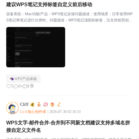
建议WPS笔记支持标签自定义前后移动
设备系统：Mac功能/产品：WPS笔记反馈问题描述：使用场景：日常使用WP
S笔记将笔记进行分类时。问题描述：WPS笔记顶部的标签，仅支持按照创建
添加时间先后顺序排列，不支持手动前后拖动调整位置（竞品笔记软件支
持）。优化需求：希望能够自由拖拽，按住标签即可拖...
WPS产品体验
5
0
分享
Cliff
Lv.4 核心创作者
|
2026-07-30 02:16:33
WPS文字-邮件合并‑合并到不同新文档建议支持多域名拼
接自定义文件名