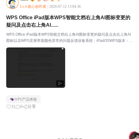
Lv.4 核心创作者
|
2026-07-12 13:04:36
WPS Office iPad版本WPS智能文档右上角AI图标变更的
疑问及点击右上角AI......
WPS Office iPad版本WPS智能文档右上角AI图标变更的疑问及点击右上角AI
图标以后WPS灵犀界面颜色异常的问题反馈设备系统：iPadOSWPS版本：2
6.6.2功能/产品：WPS智能文档使用场景：iPad端打开、查看WPS智能文
档，并点击右上...
2+
WPS产品体验
11
0
分享