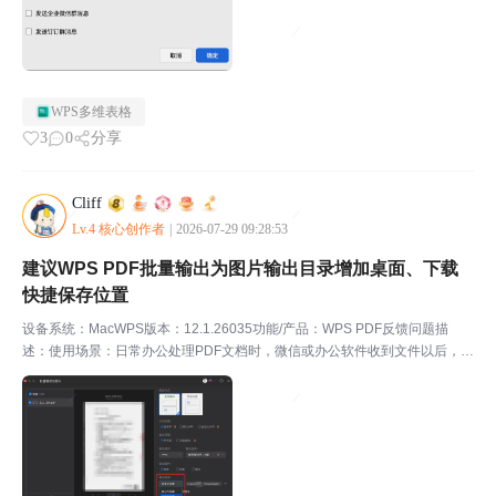
WPS多维表格
3
0
分享
Cliff
Lv.4 核心创作者
|
2026-07-29 09:28:53
建议WPS PDF批量输出为图片输出目录增加桌面、下载
快捷保存位置
设备系统：MacWPS版本：12.1.26035功能/产品：WPS PDF反馈问题描
述：使用场景：日常办公处理PDF文档时，微信或办公软件收到文件以后，经
常需要把多页PDF批量导出成图片，上传业务系统、分享图片版资料等操作，
导出的图片大多需要快速放到“桌面...