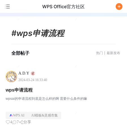
WPS Office官方社区
/
#wps申请流程
全部帖子
热门
最新发布
A.D.Y
2024-03-24 16:33:40
wps申请流程
wpsai的申请流程到底是怎么样的啊 需要什么条件的嘛
WPS AI
AI模板&灵感市集
4
7
分享